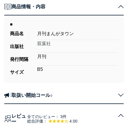
商品情報・内容
■
商品名
月刊まんがタウン
双葉社
出版社
月刊
発行間隔
B5
サイズ
取扱い開始コール♪
レビュ
全てのレビュー：
3件
ー
総合評価：
★★★★☆
4.00