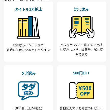
タイトル1万以上
試し読み
バックナンバー1冊まるごと試
豊富なラインナップで
し読み
したり、最新号も試し読
書店に並ばない本とも出会える
みできる
タダ読み
500円OFF
5,000冊以上の雑誌が
普段読んでいる雑誌のレビュー