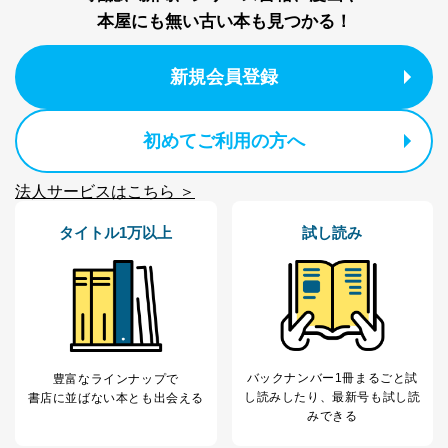
本屋にも無い古い本も見つかる！
新規会員登録
初めてご利用の方へ
法人サービスはこちら ＞
タイトル1万以上
試し読み
バックナンバー1冊まるごと試
豊富なラインナップで
し読み
したり、最新号も試し読
書店に並ばない本とも出会える
みできる