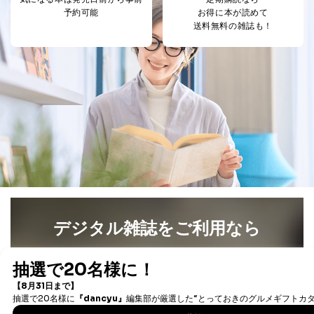
予約可能
お得に本が読めて
送料無料の雑誌も！
デジタル雑誌をご利用なら
最新号〜バックナンバーまで7000冊以上の雑誌
（電子
書籍）が無料で読み放題！
タダ読みサービス
を楽しもう！