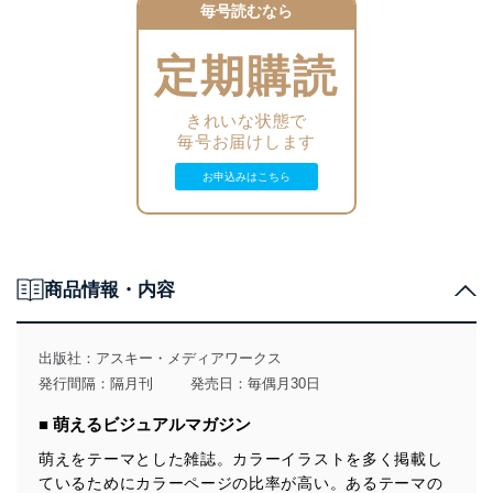
毎号読むなら
定期購読
きれいな状態で
毎号お届けします
お申込みはこちら
商品情報・内容
出版社：
アスキー・メディアワークス
発行間隔：隔月刊
発売日：毎偶月30日
■ 萌えるビジュアルマガジン
萌えをテーマとした雑誌。カラーイラストを多く掲載し
ているためにカラーページの比率が高い。あるテーマの