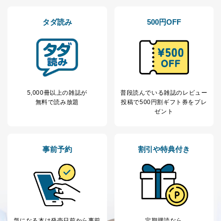
タダ読み
500円OFF
5,000冊以上の雑誌が
普段読んでいる雑誌のレビュー
無料で読み放題
投稿で
500円割ギフト券をプレ
ゼント
事前予約
割引や特典付き
気になる本は
発売日前から事前
定期購読なら