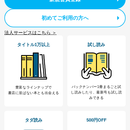
初めてご利用の方へ
法人サービスはこちら ＞
タイトル1万以上
試し読み
バックナンバー1冊まるごと試
豊富なラインナップで
し読み
したり、最新号も試し読
書店に並ばない本とも出会える
みできる
タダ読み
500円OFF