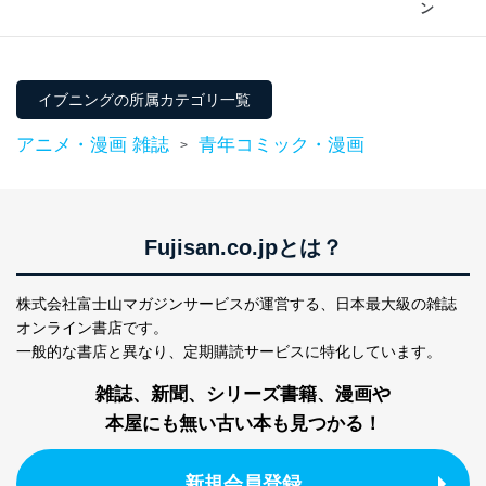
ン
イブニングの所属カテゴリ一覧
アニメ・漫画 雑誌
青年コミック・漫画
>
Fujisan.co.jpとは？
株式会社富士山マガジンサービスが運営する、
日本最大級の雑誌
オンライン書店です。
一般的な書店と異なり、
定期購読サービスに特化しています。
雑誌、新聞、シリーズ書籍、漫画や
本屋にも無い古い本も見つかる！
新規会員登録