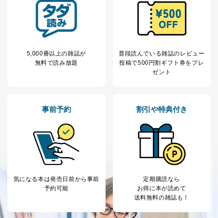
5,000冊以上の雑誌が
普段読んでいる雑誌のレビュー
無料で読み放題
投稿で
500円割ギフト券をプレ
ゼント
事前予約
割引や特典付き
気になる本は
発売日前から事前
定期購読なら
予約可能
お得に本が読めて
送料無料の雑誌も！