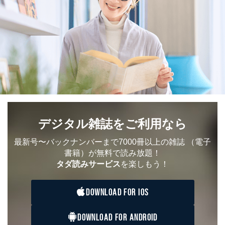
デジタル雑誌をご利用なら
最新号〜バックナンバーまで7000冊以上の雑誌
（電子
書籍）が無料で読み放題！
タダ読みサービス
を楽しもう！
DOWNLOAD FOR IOS
DOWNLOAD FOR ANDROID