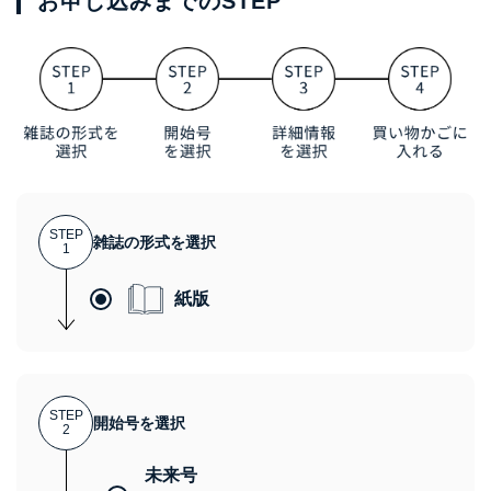
お申し込みまでのSTEP
STEP
雑誌の形式を選択
1
紙版
STEP
開始号を選択
2
未来号