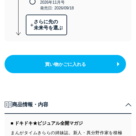
2026年11月号
発売日: 2026/09/18
さらに先の
+
未来号を選ぶ
買い物かごに入れる
商品情報・内容
■ ドキドキ★ビジュアル全開マガジ
まんがタイムきららの姉妹誌。新人・異分野作家を積極