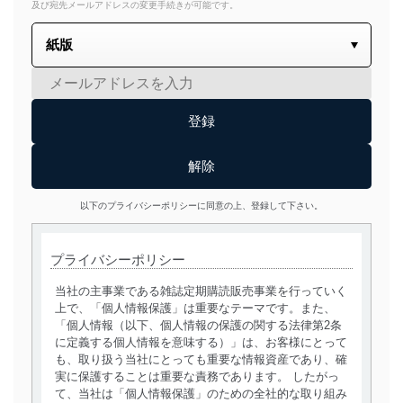
及び宛先メールアドレスの変更手続きが可能です。
以下のプライバシーポリシーに同意の上、登録して下さい。
プライバシーポリシー
当社の主事業である雑誌定期購読販売事業を行っていく
上で、「個人情報保護」は重要なテーマです。また、
「個人情報（以下、個人情報の保護の関する法律第2条
に定義する個人情報を意味する）」は、お客様にとって
も、取り扱う当社にとっても重要な情報資産であり、確
実に保護することは重要な責務であります。 したがっ
て、当社は「個人情報保護」のための全社的な取り組み