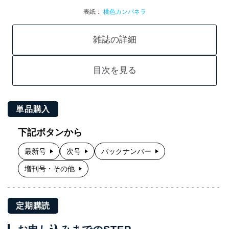
表紙：
桃色カンパネラ
雑誌の詳細
目次を見る
単品購入
下記ボタンから
最新号
次号
バックナンバー
増刊号・その他
定期購読