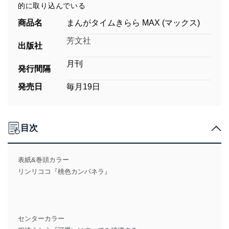
的に取り込んでいる
商品名
まんがタイムきらら MAX (マックス)
芳文社
出版社
月刊
発行間隔
発売日
毎月19日
目次
表紙&巻頭カラー
リンリココ『桃色カンパネラ』
センターカラー