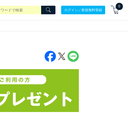
0
ログイン／新規無料登録