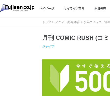
マイページ
マイライブラリ
本日発売
トップ
アニメ・漫画 雑誌
少年コミック・漫
月刊 COMIC RUSH (
ジャイブ