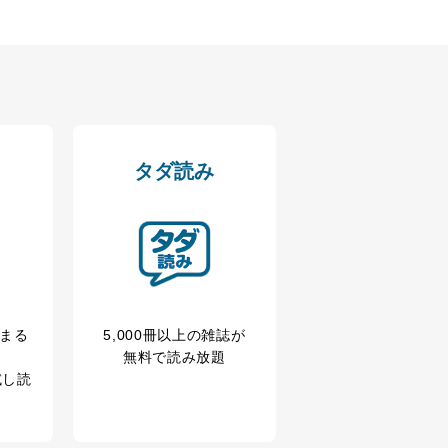
タダ読み
冊まる
5,000冊以上の雑誌が
無料で読み放題
試し読