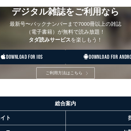
デジタル雑誌をご利用なら
最新号〜バックナンバーまで7000冊以上の雑誌
（電子書籍）が無料で読み放題！
タダ読みサービス
を楽しもう！
DOWNLOAD FOR IOS
DOWNLOAD FOR ANDRO
ご利用方法はこちら
総合案内
エイト