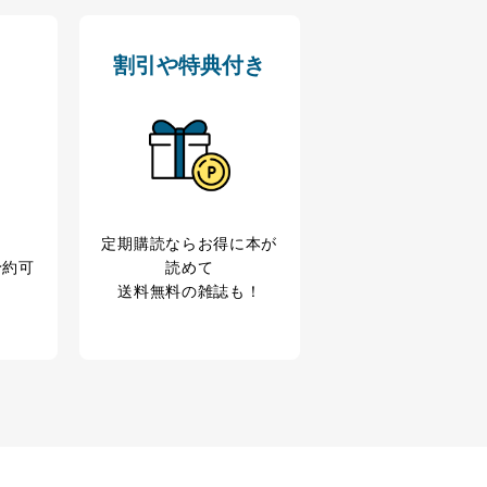
割引や特典付き
定期購読なら
お得に本が
予約可
読めて
送料無料の雑誌も！