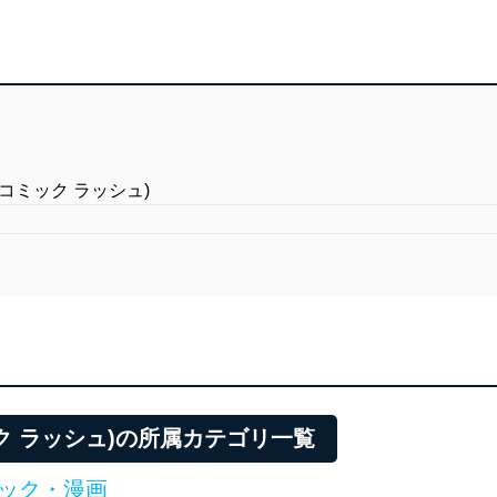
 (コミック ラッシュ)
ミック ラッシュ)の所属カテゴリ一覧
ック・漫画