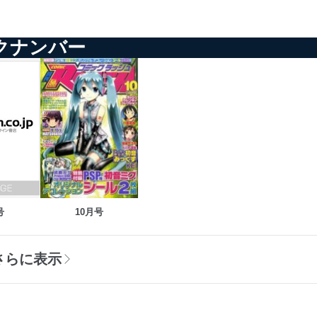
ックナンバー
号
10月号
をさらに表示