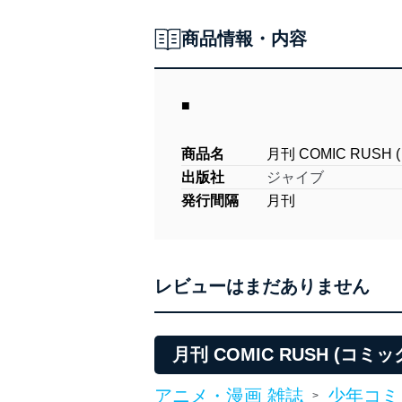
商品情報・内容
■
商品名
月刊 COMIC RUSH
出版社
ジャイブ
発行間隔
月刊
レビューはまだありません
月刊 COMIC RUSH (コ
アニメ・漫画 雑誌
少年コミ
>