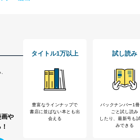
タイトル1万以上
試し読み
る、
豊富なラインナップで
バックナンバー1
書店に並ばない本とも出
ごと試し読み
漫画や
会える
したり、最新号も
みできる
る！