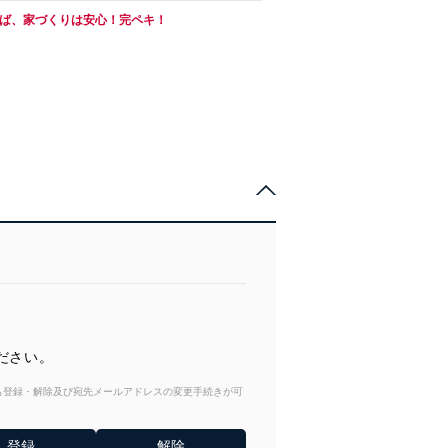
めば、家づくりは安心！完ペキ！
ださい。
からも登録・解除及び宛先メールアドレスの変更手続きが可