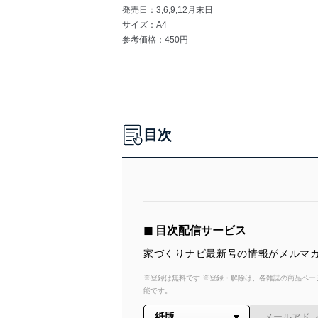
発売日：3,6,9,12月末日
サイズ：A4
参考価格：450円
目次
◼︎ 目次配信サービス
家づくりナビ最新号の情報がメルマガ
※登録は無料です ※登録・解除は、各雑誌の商品ページ
能です。