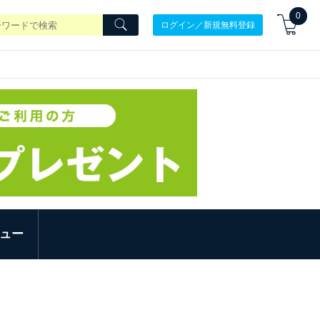
0
ログイン／新規無料登録
ュー