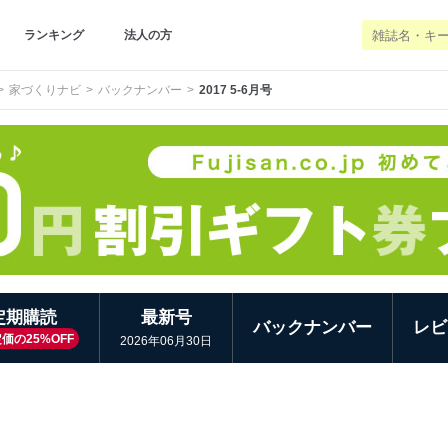
ランキング
法人の方
家づくりナビ
バックナンバー
2017 5-6月号
定期購読
最新号
バックナンバー
レビ
価の25%OFF
2026年06月30日