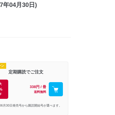
7年04月30日)
ーン
定期購読でご注文
大
338円 / 冊
%
送料無料
F
年06月30日発売号から購読開始号が選べます。