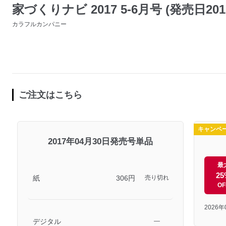
家づくりナビ 2017 5-6月号 (発売日201
カラフルカンパニー
ご注文はこちら
キャンペ
2017年04月30日発売号単品
最
25
紙
306円
売り切れ
OF
2026
デジタル
―