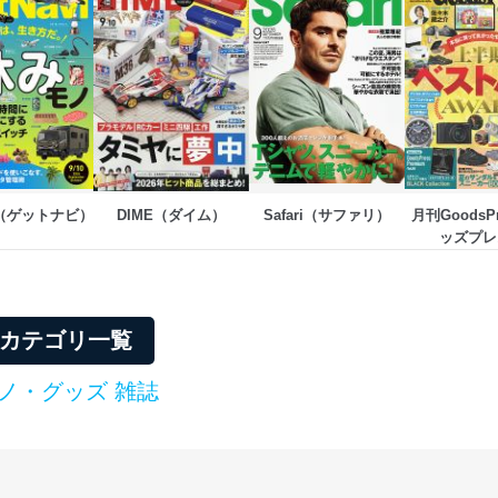
vi（ゲットナビ）
DIME（ダイム）
Safari（サファリ）
月刊GoodsP
ッズプレ
属カテゴリ一覧
ノ・グッズ 雑誌