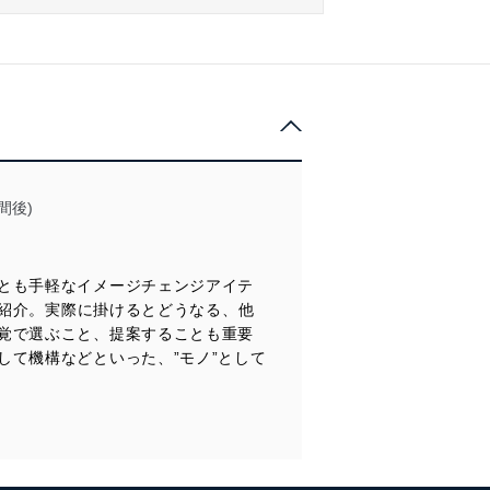
間後)
とも手軽なイメージチェンジアイテ
を紹介。実際に掛けるとどうなる、他
覚で選ぶこと、提案することも重要
て機構などといった、”モノ”として