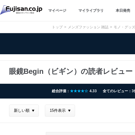
マイページ
マイライブラリ
本日発売
トップ
メンズファッション 雑誌
モノ・グッズ
眼鏡Begin（ビギン）の読者レビュー
総合評価：
★★★★☆
4.33
全てのレビュー：3