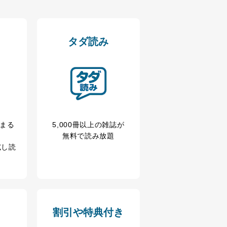
タダ読み
冊まる
5,000冊以上の雑誌が
無料で読み放題
試し読
割引や特典付き