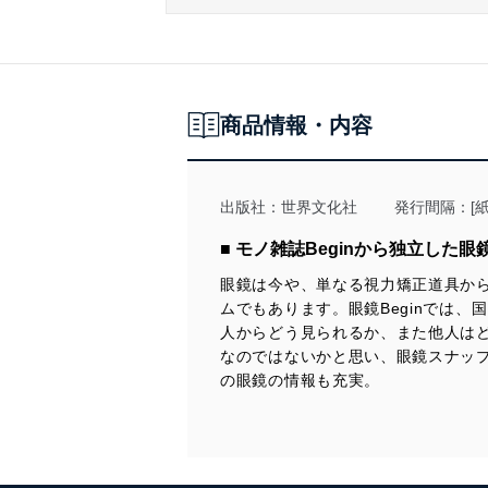
商品情報・内容
出版社：
世界文化社
発行間隔：[紙
■ モノ雑誌Beginから独立した眼
眼鏡は今や、単なる視力矯正道具か
ムでもあります。眼鏡Beginでは
人からどう見られるか、また他人は
なのではないかと思い、眼鏡スナップ
の眼鏡の情報も充実。