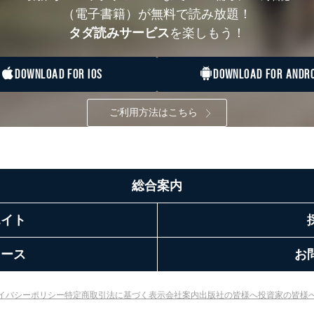
（電子書籍）が無料で読み放題！
タダ読みサービス
を楽しもう！
DOWNLOAD FOR IOS
DOWNLOAD FOR ANDRO
ご利用方法はこちら
総合案内
エイト
リース
お
イバシーポリシー
特定商取引法に基づく表示
会社案内
出版社の皆様へ
投資家の皆様