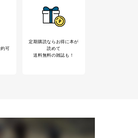
定期購読なら
お得に本が
予約可
読めて
送料無料の雑誌も！