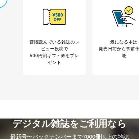
普段読んでいる雑誌のレ
気になる本は
ビュー投稿で
発売日前から事前
500円割ギフト券をプレ
能
ゼント
デジタル雑誌をご利用なら
最新号〜バックナンバーまで7000冊以上の雑誌