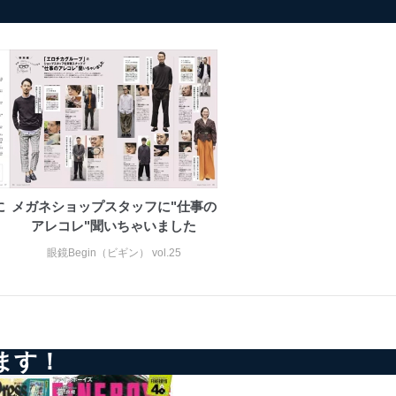
に
メガネショップスタッフに"仕事の
アレコレ"聞いちゃいました
眼鏡Begin（ビギン） vol.25
ます！