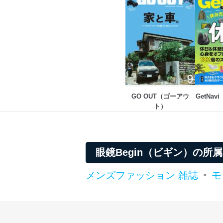
GO OUT（ゴーアウ
GetNa
ト）
眼鏡Begin（ビギン）の所
メンズファッション 雑誌
モ
>