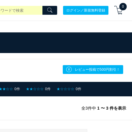
0
ログイン／新規無料登録
レビュー投稿で500円割引！
★★☆☆
0件
★★☆☆☆
0件
★☆☆☆☆
0件
全3件中
1 〜 3 件を表示