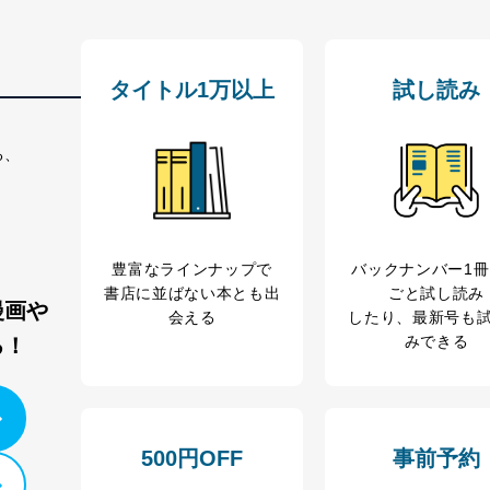
タイトル1万以上
試し読み
る、
豊富なラインナップで
バックナンバー1
書店に並ばない本とも出
ごと試し読み
漫画や
会える
したり、最新号も
みできる
る！
500円OFF
事前予約