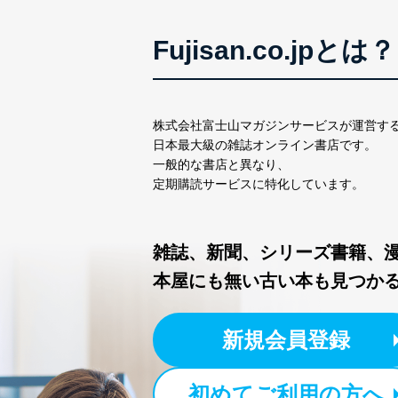
Fujisan.co.jpとは？
株式会社富士山マガジンサービスが運営す
日本最大級の雑誌オンライン書店です。
一般的な書店と異なり、
定期購読サービスに特化しています。
雑誌、新聞、シリーズ書籍、
本屋にも無い古い本も見つか
新規会員登録
初めてご利用の方へ