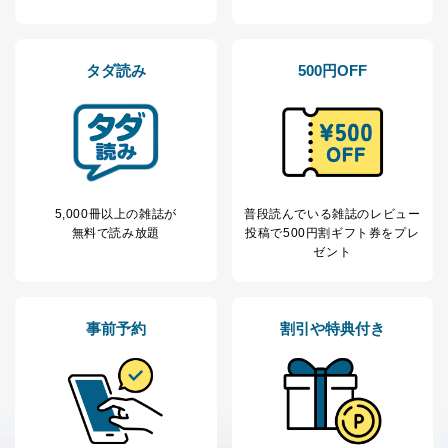
タダ読み
500円OFF
5,000冊以上の雑誌が
普段読んでいる雑誌のレビュー
無料で読み放題
投稿で
500円割ギフト券をプレ
ゼント
事前予約
割引や特典付き