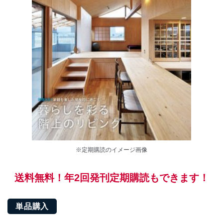
※定期購読のイメージ画像
送料無料！年2回発刊定期購読もできます！
単品購入