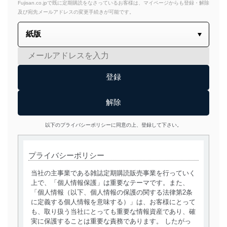
Fujisan.co.jpで既に定期購読をなさっているお客様は、マイページからも登録・解除
及び宛先メールアドレスの変更手続きが可能です。
以下のプライバシーポリシーに同意の上、登録して下さい。
プライバシーポリシー
当社の主事業である雑誌定期購読販売事業を行っていく
上で、「個人情報保護」は重要なテーマです。また、
「個人情報（以下、個人情報の保護の関する法律第2条
に定義する個人情報を意味する）」は、お客様にとって
も、取り扱う当社にとっても重要な情報資産であり、確
実に保護することは重要な責務であります。 したがっ