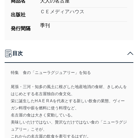
商品名
大人の名古屋
ＣＥメディアハウス
出版社
季刊
発行間隔
目次
特集 食の「ニューラグジュアリー」を知る
尾張・三河・知多の風土に根ざした地産地消の食材、きしめんを
はじめとする名古屋独自の食文化、
栄に誕生したH A E R Aを代表とする新しい飲食の業態、ヴィー
ガン料理や薪を燃料に使う料理など、
名古屋の食は大きく変動している。
美味しいだけではない、贅沢なだけではない食の「ニューラグジ
ュアリー」こそが、
これからの名古屋の飲食を牽引するはずだ。