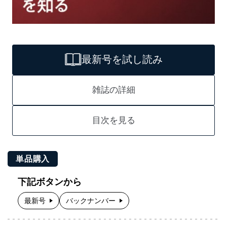
最新号を試し読み
雑誌の詳細
目次を見る
単品購入
下記ボタンから
最新号
バックナンバー