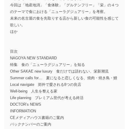
今回は「地産地消」「食体験」「グルテンフリー」「栄」の４つ
のテーマで食における「ニューラグジュアリー」を考察。
未来の名古屋の食を先取りする店から新しい食の可能性を感じて
欲しい。
ほか
目次
NAGOYA NEW STANDARD
特集 食の「ニューラグジュアリー」を知る
Other SAKAE new luxury 食だけでは語れない、栄新潮流
Summer calls for… 夏になると恋しくなる、焼肉・焼き鳥・鰻
Local navigate 郊外で愛される8つの良店
Well-being 人生を整える家
Life planning プレミアム世代が考える終活
DOCTOR’s NEWS
INFORMATION
CEメディアハウス書籍のご案内
バックナンバーのご案内