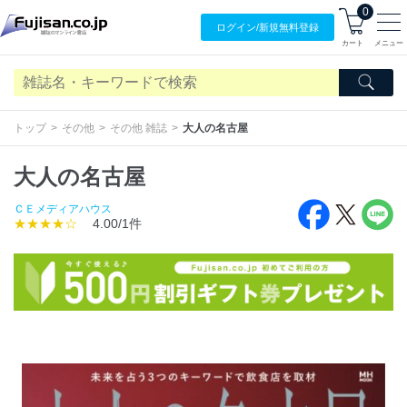
0
ログイン/
新規無料
登録
カート
メニュー
トップ
その他
その他 雑誌
大人の名古屋
大人の名古屋
ＣＥメディアハウス
★★★★☆
4.00/1件