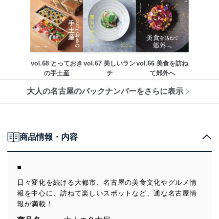
vol.68 とっておき
vol.67 美しいラン
vol.66 美食を訪ね
の手土産
チ
て郊外へ
大人の名古屋のバックナンバーをさらに表示
商品情報・内容
■
日々変化を続ける大都市、名古屋の美食文化やグルメ情
報を中心に、訪ねて楽しいスポットなど、通な名古屋情
報が満載！