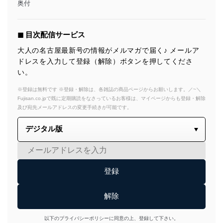
奥付
◼︎ 目次配信サービス
大人の名古屋最新号の情報がメルマガで届く♪ メールア
ドレスを入力して登録（解除）ボタンを押してくださ
い。
※登録は無料です ※登録・解除は、各雑誌の商品ページからお願いします。／~＼
Fujisan.co.jpで既に定期購読をなさっているお客様は、マイページからも登録・解除
及び宛先メールアドレスの変更手続きが可能です。
以下のプライバシーポリシーに同意の上、登録して下さい。