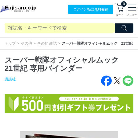
0
ログイン/
新規無料
登録
カート
メニュー
トップ
その他
その他 雑誌
スーパー戦隊オフィシャルムック 21世紀 
スーパー戦隊オフィシャルムック
21世紀 専用バインダー
講談社