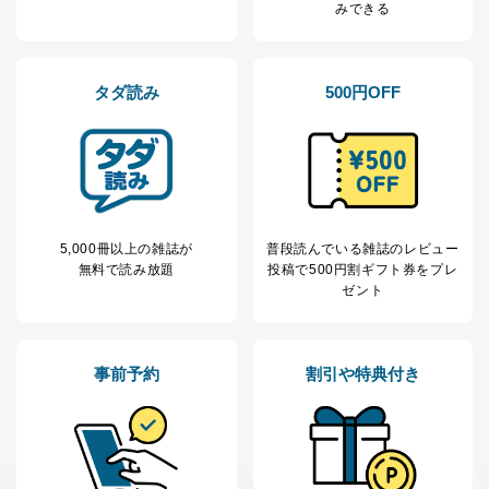
みできる
タダ読み
500円OFF
5,000冊以上の雑誌が
普段読んでいる雑誌のレビュー
無料で読み放題
投稿で
500円割ギフト券をプレ
ゼント
事前予約
割引や特典付き