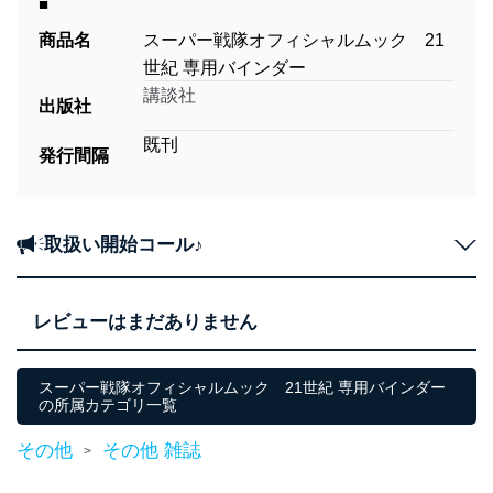
■
商品名
スーパー戦隊オフィシャルムック 21
世紀 専用バインダー
講談社
出版社
既刊
発行間隔
取扱い開始コール♪
レビューはまだありません
スーパー戦隊オフィシャルムック 21世紀 専用バインダー
の所属カテゴリ一覧
その他
その他 雑誌
>