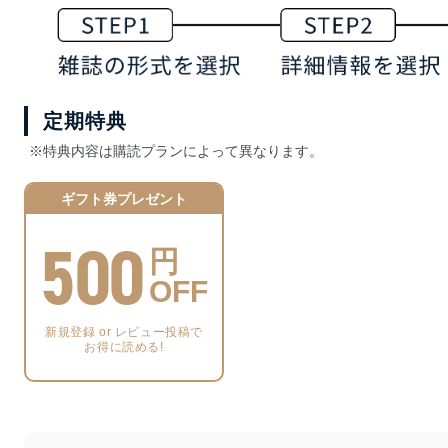
定期特典
※特典内容は購読プランによって異なります。
ギフト券プレゼント
500
円
OFF
新規登録 or レビュー投稿で
お得に読める!