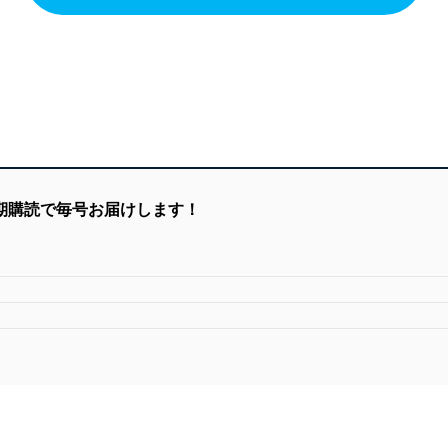
定期購読で毎号お届けします！
）