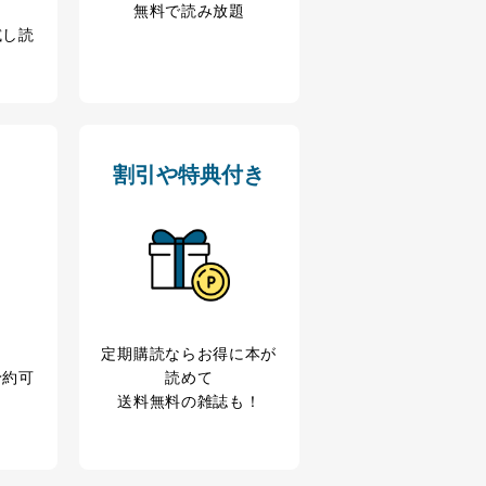
無料で読み放題
試し読
割引や特典付き
アクセス・利用・提供・管理
定期購読なら
お得に本が
予約可
読めて
送料無料の雑誌も！