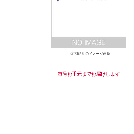
※定期購読のイメージ画像
毎号お手元までお届けします