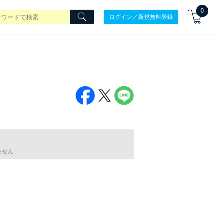
0
ログイン／新規無料登録
ません