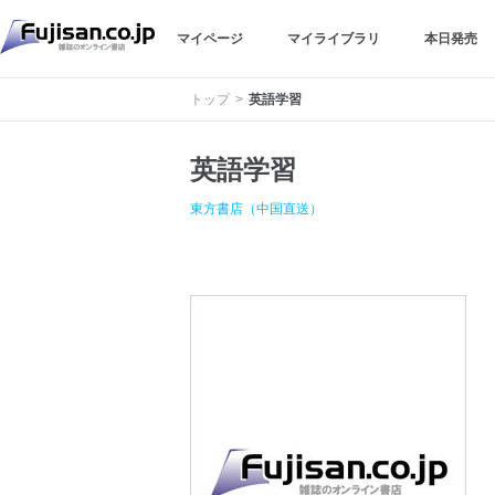
マイページ
マイライブラリ
本日発売
トップ
英語学習
英語学習
東方書店（中国直送）