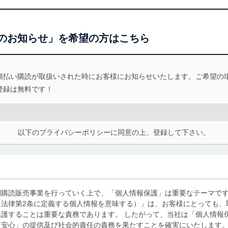
のお知らせ」を希望の方はこちら
額払い購読が取扱いされた時にお客様にお知らせいたします。ご希望の
登録は無料です！
以下のプライバシーポリシーに同意の上、登録して下さい。
期購読販売事業を行っていく上で、「個人情報保護」は重要なテーマで
る法律第2条に定義する個人情報を意味する）」は、お客様にとっても、
護することは重要な責務であります。 したがって、当社は「個人情報
「安心」の提供及び社会的責任の責務を果たすことを確実にいたします