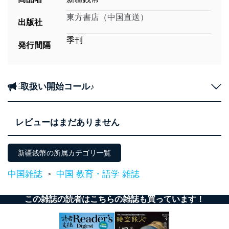
東方書店（中国直送）
出版社
季刊
発行間隔
取扱い開始コール♪
レビューはまだありません
新疆銭幣の所属カテゴリ一覧
中国雑誌
中国 教育・語学 雑誌
>
この雑誌の読者はこちらの雑誌も買っています！