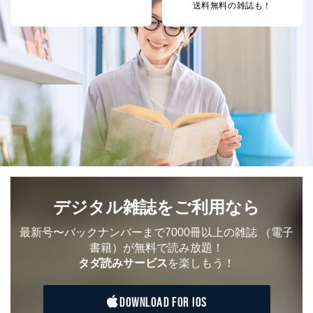
送料無料の雑誌も！
デジタル雑誌をご利用なら
最新号〜バックナンバーまで7000冊以上の雑誌
（電子
書籍）が無料で読み放題！
タダ読みサービス
を楽しもう！
DOWNLOAD FOR IOS