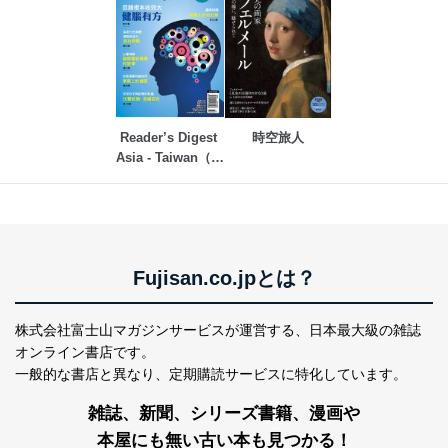
Reader’s Digest 
時空旅人
Asia - Taiwan（リ
ーダーズダイジェ
スト中国語版）
Fujisan.co.jpとは？
株式会社富士山マガジンサービスが運営する、
日本最大級の雑誌
オンライン書店です。
一般的な書店と異なり、
定期購読サービスに特化しています。
雑誌、新聞、シリーズ書籍、漫画や
本屋にも無い古い本も見つかる！