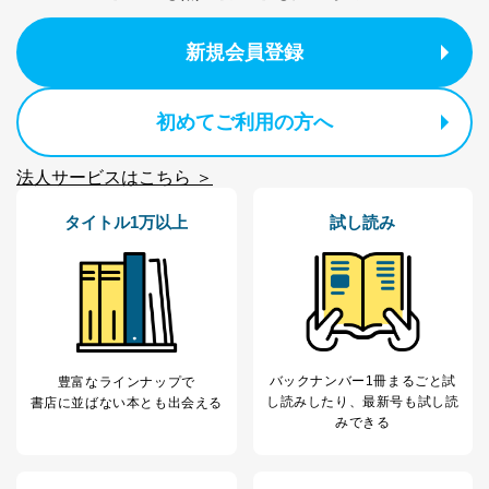
新規会員登録
初めてご利用の方へ
法人サービスはこちら ＞
タイトル1万以上
試し読み
バックナンバー1冊まるごと試
豊富なラインナップで
し読み
したり、最新号も試し読
書店に並ばない本とも出会える
みできる