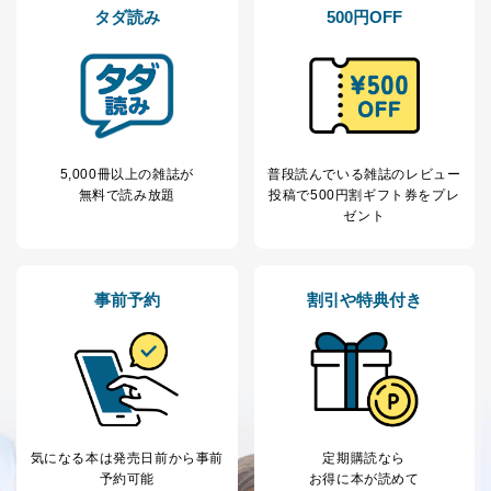
タダ読み
500円OFF
5,000冊以上の雑誌が
普段読んでいる雑誌のレビュー
無料で読み放題
投稿で
500円割ギフト券をプレ
ゼント
事前予約
割引や特典付き
気になる本は
発売日前から事前
定期購読なら
予約可能
お得に本が読めて