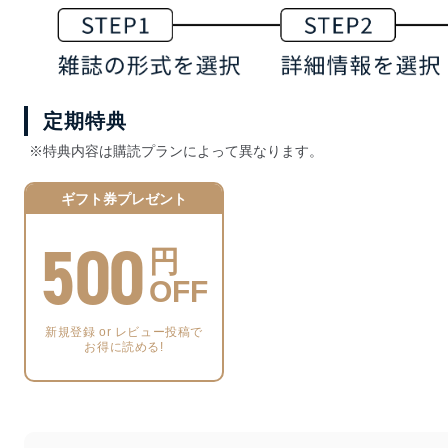
定期特典
※特典内容は購読プランによって異なります。
ギフト券プレゼント
500
円
OFF
新規登録 or レビュー投稿で
お得に読める!