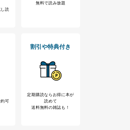
無料で読み放題
試し読
割引や特典付き
アクセス・利用・提供・管理
定期購読なら
お得に本が
予約可
読めて
送料無料の雑誌も！