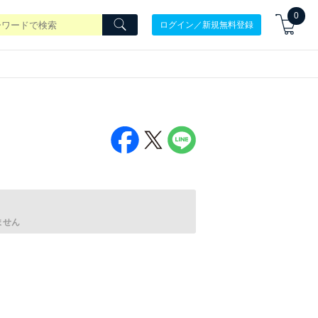
0
ログイン／新規無料登録
ません