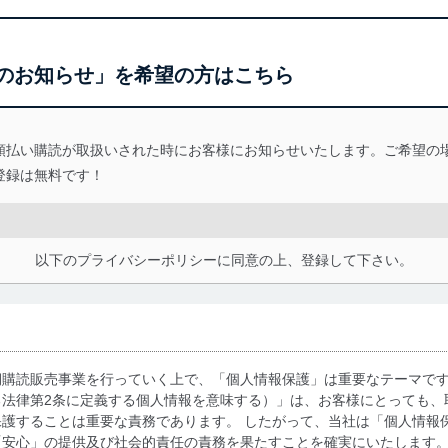
のお知らせ」を希望の方はこちら
額払い購読が取扱いされた時にお客様にお知らせいたします。ご希望の
登録は無料です！
以下のプライバシーポリシーに同意の上、登録して下さい。
期購読販売事業を行っていく上で、「個人情報保護」は重要なテーマで
る法律第2条に定義する個人情報を意味する）」は、お客様にとっても、
護することは重要な責務であります。 したがって、当社は「個人情報
「安心」の提供及び社会的責任の責務を果たすことを確実にいたします