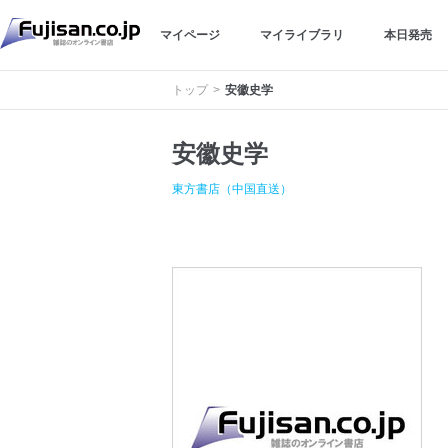
マイページ
マイライブラリ
本日発売
トップ
安徽史学
安徽史学
東方書店（中国直送）