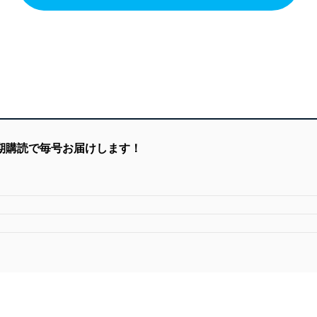
定期購読で毎号お届けします！
）