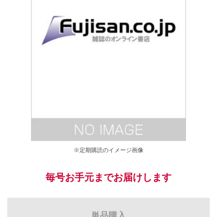
※定期購読のイメージ画像
毎号お手元までお届けします
単品購入