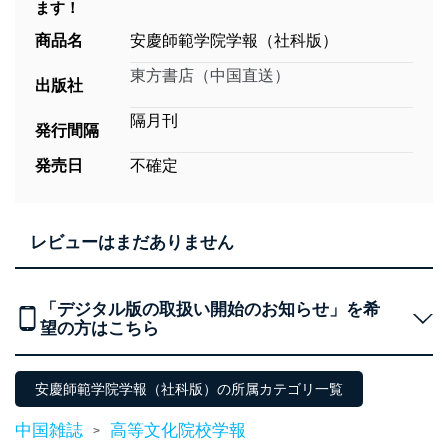
ます！
商品名
安慶師範学院学報（社科版）
東方書店（中国直送）
出版社
隔月刊
発行間隔
発売日
不確定
レビューはまだありません
「デジタル版の取扱い開始のお知らせ」を希
望の方はこちら
安慶師範学院学報（社科版）の所属カテゴリ一覧
中国雑誌
高等文化院校学報
>