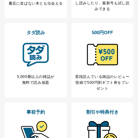
し読み
したり、最新号も試し読
書店に並ばない本とも出会える
みできる
タダ読み
500円OFF
5,000冊以上の雑誌が
普段読んでいる雑誌のレビュー
無料で読み放題
投稿で
500円割ギフト券をプレ
ゼント
事前予約
割引や特典付き