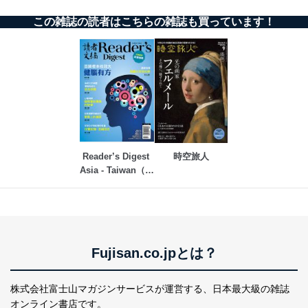
この雑誌の読者はこちらの雑誌も買っています！
Reader’s Digest 
時空旅人
Asia - Taiwan（リ
ーダーズダイジェ
スト中国語版）
Fujisan.co.jpとは？
株式会社富士山マガジンサービスが運営する、
日本最大級の雑誌
オンライン書店です。