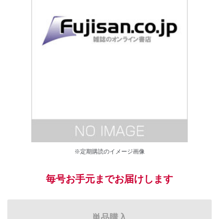
※定期購読のイメージ画像
毎号お手元までお届けします
単品購入