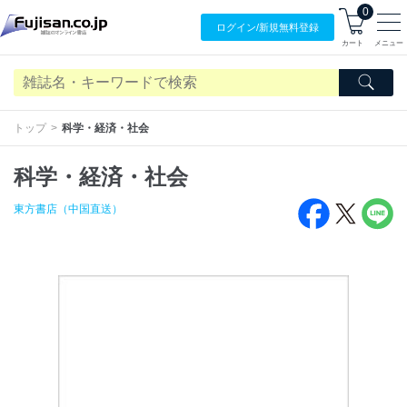
0
ログイン/
新規無料
登録
カート
メニュー
トップ
科学・経済・社会
科学・経済・社会
東方書店（中国直送）