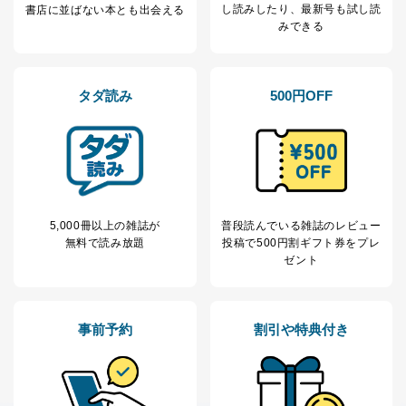
し読み
したり、最新号も試し読
書店に並ばない本とも出会える
みできる
タダ読み
500円OFF
5,000冊以上の雑誌が
普段読んでいる雑誌のレビュー
無料で読み放題
投稿で
500円割ギフト券をプレ
ゼント
事前予約
割引や特典付き