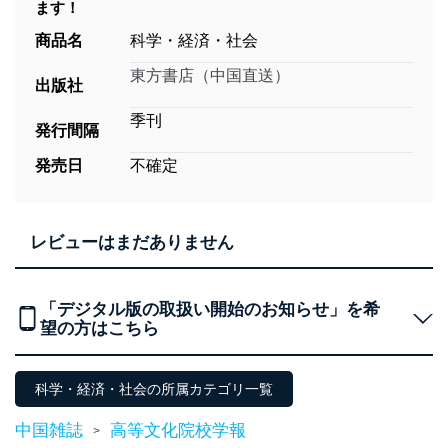
ます！
商品名
科学・経済・社会
東方書店（中国直送）
出版社
季刊
発行間隔
発売日
不確定
レビューはまだありません
「デジタル版の取扱い開始のお知らせ」を希
望の方はこちら
科学・経済・社会の所属カテゴリ一覧
中国雑誌
高等文化院校学報
>