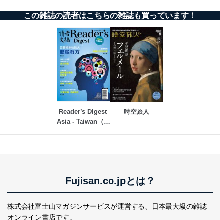
この雑誌の読者はこちらの雑誌も買っています！
Reader’s Digest 
時空旅人
Asia - Taiwan（リ
ーダーズダイジェ
スト中国語版）
Fujisan.co.jpとは？
株式会社富士山マガジンサービスが運営する、
日本最大級の雑誌
オンライン書店です。