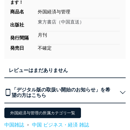
ます！
商品名
外国経済与管理
東方書店（中国直送）
出版社
月刊
発行間隔
発売日
不確定
レビューはまだありません
「デジタル版の取扱い開始のお知らせ」を希
望の方はこちら
外国経済与管理の所属カテゴリ一覧
中国雑誌
中国 ビジネス・経済 雑誌
>