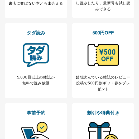
し読み
したり、最新号も試し読
書店に並ばない本とも出会える
みできる
タダ読み
500円OFF
5,000冊以上の雑誌が
普段読んでいる雑誌のレビュー
無料で読み放題
投稿で
500円割ギフト券をプレ
ゼント
事前予約
割引や特典付き