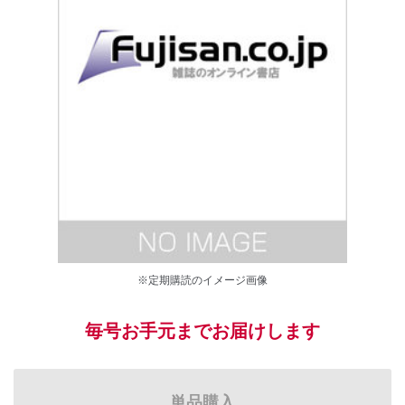
※定期購読のイメージ画像
毎号お手元までお届けします
単品購入