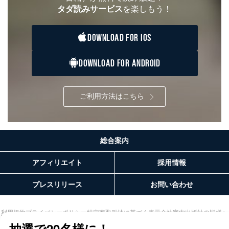
タダ読みサービス
を楽しもう！
DOWNLOAD FOR IOS
DOWNLOAD FOR ANDROID
ご利用方法はこちら
総合案内
アフィリエイト
採用情報
プレスリリース
お問い合わせ
利用規約
プライバシーポリシー
特定商取引法に基づく表示
会社案内
出版社の皆様へ
投資家の皆様へ
サイトマップ