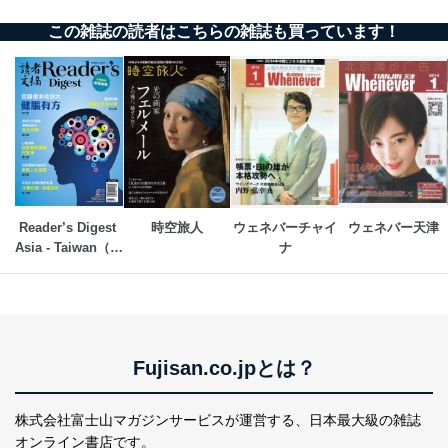
この雑誌の読者はこちらの雑誌も買っています！
Reader’s Digest 
時空旅人
ウェネバーチャイ
ウェネバー天津
Asia - Taiwan（リ
ナ
ーダーズダイジェ
スト中国語版）
Fujisan.co.jpとは？
株式会社富士山マガジンサービスが運営する、
日本最大級の雑誌
オンライン書店です。