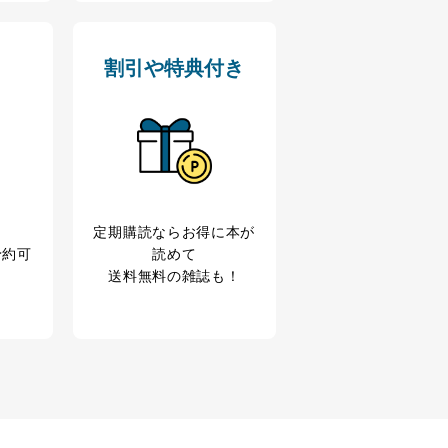
割引や特典付き
定期購読なら
お得に本が
予約可
読めて
送料無料の雑誌も！