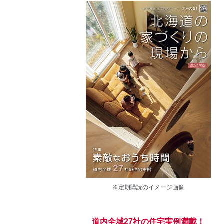
※定期購読のイメージ画像
道内全域27社の住宅実例満載！