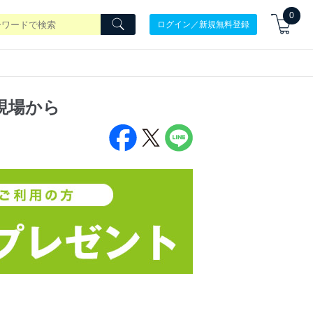
0
ログイン／新規無料登録
現場から