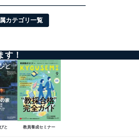
所属カテゴリ一覧
ます！
びと
教員養成セミナー