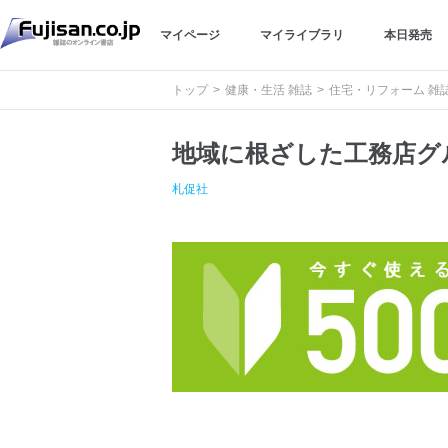
マイページ
マイライブラリ
本日発売
トップ
健康・生活 雑誌
住宅・リフォーム 雑
地域に根ざした工務店グ
札促社