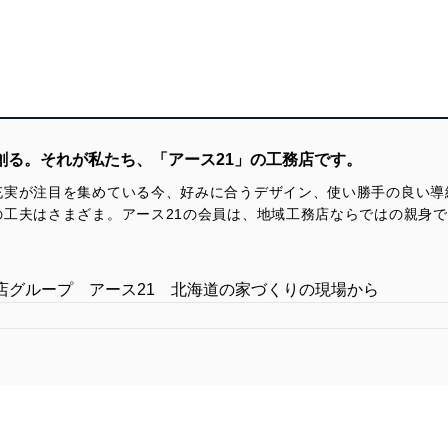
創る。それが私たち、「アース21」の工務店です。
充実が注目を集めている今、好みに合うデザイン、使い勝手の良い導
の工夫はさまざま。アース21の会員は、地域工務店ならではの親身
。
店グループ アース21 北海道の家づくりの現場から