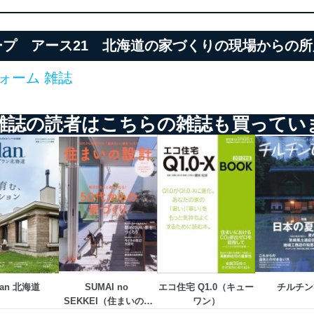
プ アース21 北海道の家づくりの現場からの
ォーム 雑誌
雑誌の読者はこちらの雑誌も買ってい
lan 北海道
SUMAI no 
エコ住宅 Q1.0（キュー
チルチン
SEKKEI（住まいの設
ワン）