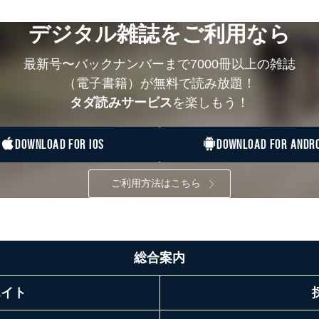
デジタル雑誌をご利用なら
最新号〜バックナンバーまで7000冊以上の雑誌
（電子書籍）が無料で読み放題！
タダ読みサービス
を楽しもう！
DOWNLOAD FOR IOS
DOWNLOAD FOR ANDRO
ご利用方法はこちら
総合案内
エイト