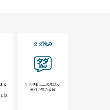
タダ読み
冊まる
5,000冊以上の雑誌が
無料で読み放題
試し読