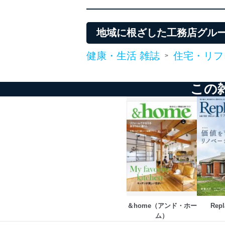
地域に根ざした工務店グルー
健康・生活 雑誌
住宅・リフ
>
この
＆home（アンド・ホー
Rep
ム）