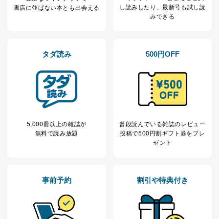
し読み
したり、最新号も試し読
書店に並ばない本とも出会える
みできる
タダ読み
500円OFF
5,000冊以上の雑誌が
普段読んでいる雑誌のレビュー
無料で読み放題
投稿で
500円割ギフト券をプレ
ゼント
事前予約
割引や特典付き