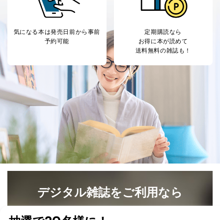
気になる本は
発売日前から事前
定期購読なら
予約可能
お得に本が読めて
送料無料の雑誌も！
デジタル雑誌をご利用なら
最新号〜バックナンバーまで7000冊以上の雑誌
（電子