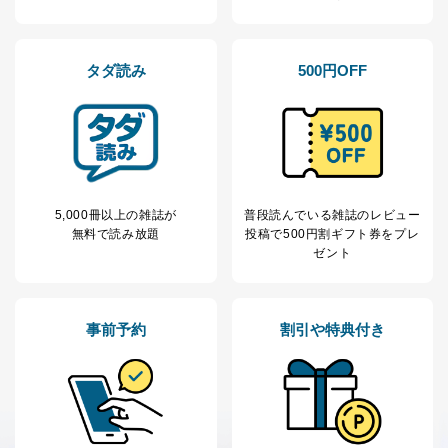
タダ読み
500円OFF
5,000冊以上の雑誌が
普段読んでいる雑誌のレビュー
無料で読み放題
投稿で
500円割ギフト券をプレ
ゼント
事前予約
割引や特典付き