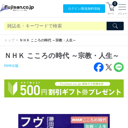
0
ログイン/
新規無料
登録
カート
メニュー
トップ
ＮＨＫ こころの時代 ～宗教・人生～
ＮＨＫ こころの時代 ～宗教・人生～
NHK出版