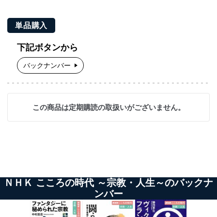
単品購入
下記ボタンから
バックナンバー
この商品は定期購読の取扱いがございません。
ＮＨＫ こころの時代 ～宗教・人生～のバックナ
ンバー