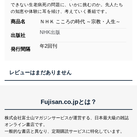
できない生老病死の問題に、いかに挑むのか。先人たち
の知恵や体験に耳を傾け、考えていく番組です。
商品名
ＮＨＫ こころの時代 ～宗教・人生～
NHK出版
出版社
年2回刊
発行間隔
レビューはまだありません
Fujisan.co.jpとは？
株式会社富士山マガジンサービスが運営する、
日本最大級の雑誌
オンライン書店です。
一般的な書店と異なり、
定期購読サービスに特化しています。