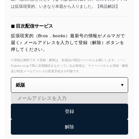
は拡張現実的、いきなり本題から入りました。【商品解説】
◼︎ 目次配信サービス
拡張現実的（Bros．books）最新号の情報がメルマガで
届く♪ メールアドレスを入力して登録（解除）ボタンを
押してください。
※登録は無料です ※登録・解除は、各雑誌の商品ページからお願いします。／~＼
Fujisan.co.jpで既に定期購読をなさっているお客様は、マイページからも登録・解除
及び宛先メールアドレスの変更手続きが可能です。