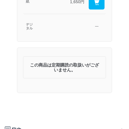
1,650円
紙
デジ
―
タル
この商品は定期購読の取扱いがござ
いません。