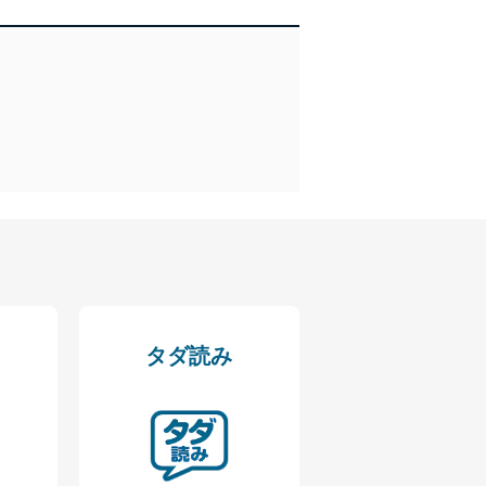
管理の仕組みに、これらの法
全対策を実施し、個人情報の
ータへの不要なアクセスを防止
ータベース等を取り扱う情報
タダ読み
の活用により、これを最新状態