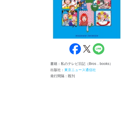
書籍：私のテレビ日記（Bros．books）
出版社：
東京ニュース通信社
発行間隔：既刊