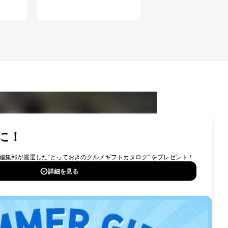
アクセス・利用・提供・管理
ID
の広告の案内のため
歴等の情報を分析して、趣