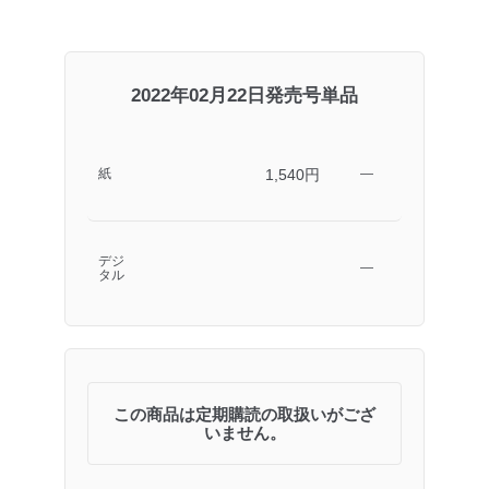
2022年02月22日発売号単品
1,540円
紙
―
デジ
―
タル
この商品は定期購読の取扱いがござ
いません。