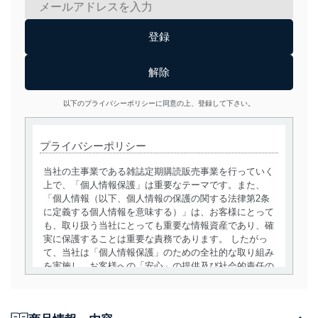
以下のプライバシーポリシーに同意の上、登録して下さい。
プライバシーポリシー
当社の主事業である雑誌定期購読販売事業を行っていく
上で、「個人情報保護」は重要なテーマです。また、
「個人情報（以下、個人情報の保護の関する法律第2条
に定義する個人情報を意味する）」は、お客様にとって
も、取り扱う当社にとっても重要な情報資産であり、確
実に保護することは重要な責務であります。 したがっ
て、当社は「個人情報保護」のための全社的な取り組み
を実施し、お客様への「安心」の提供及び社会的責任の
責務を果たすことを確実にいたします。
個人情報の取得・利用・提供について