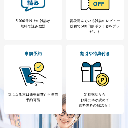
5,000冊以上の雑誌が
普段読んでいる雑誌のレビュー
無料で読み放題
投稿で
500円割ギフト券をプレ
ゼント
事前予約
割引や特典付き
気になる本は
発売日前から事前
定期購読なら
予約可能
お得に本が読めて
送料無料の雑誌も！