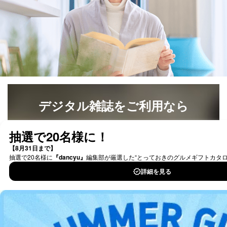
デジタル雑誌をご利用なら
最新号〜バックナンバーまで7000冊以上の雑誌
（電子
書籍）が無料で読み放題！
タダ読みサービス
を楽しもう！
DOWNLOAD FOR IOS
DOWNLOAD FOR ANDROID