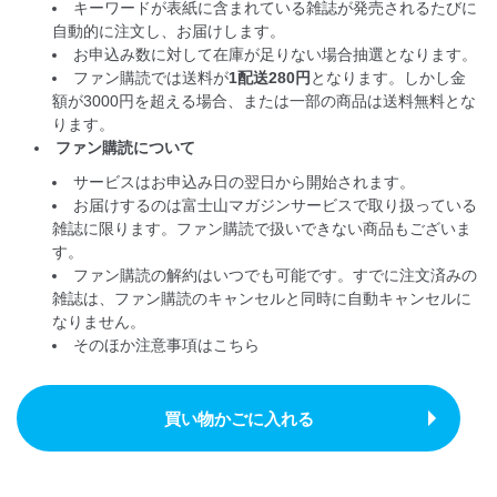
キーワードが表紙に含まれている雑誌が発売されるたびに
自動的に注文し、お届けします。
お申込み数に対して在庫が足りない場合抽選となります。
ファン購読では送料が
1配送280円
となります。しかし金
額が3000円を超える場合、または一部の商品は送料無料とな
ります。
ファン購読について
サービスはお申込み日の翌日から開始されます。
お届けするのは富士山マガジンサービスで取り扱っている
雑誌に限ります。ファン購読で扱いできない商品もございま
す。
ファン購読の解約はいつでも可能です。すでに注文済みの
雑誌は、ファン購読のキャンセルと同時に自動キャンセルに
なりません。
そのほか注意事項は
こちら
買い物かごに入れる