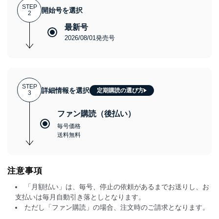
STEP
開始号を選択
2
最新号
2026/08/01発売号
STEP
詳細情報を選択
定期購読の選び方
3
ファン購読（後払い）
毎号価格
送料無料
注意事項
「月額払い」は、毎号、停止の依頼があるまでお送りし、お
支払いは毎月自動引き落としとなります。
ただし「ファン購読」の場合、注文時のご請求となります。