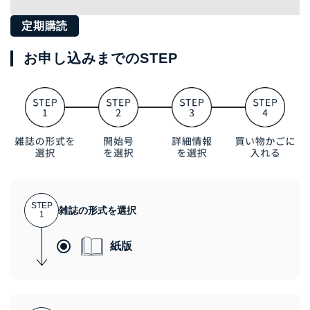
定期購読
お申し込みまでのSTEP
STEP
雑誌の形式を選択
1
紙版