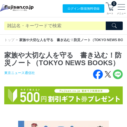
0
ログイン/
新規無料
登録
カート
メニュー
トップ
家族や大切な人を守る 書き込む！防災ノート（TOKYO NEWS BOO
家族や大切な人を守る 書き込む！防
災ノート（TOKYO NEWS BOOKS）
東京ニュース通信社