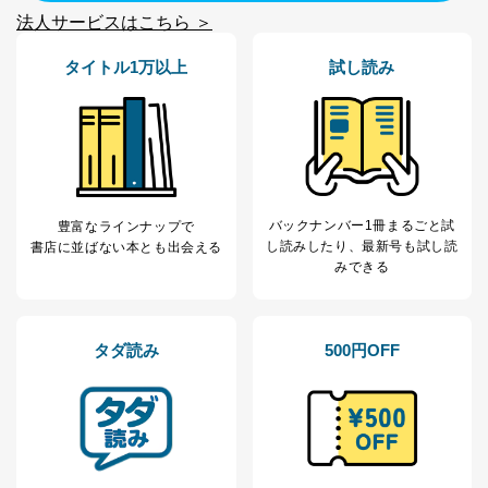
法人サービスはこちら ＞
タイトル1万以上
試し読み
バックナンバー1冊まるごと試
豊富なラインナップで
し読み
したり、最新号も試し読
書店に並ばない本とも出会える
みできる
タダ読み
500円OFF