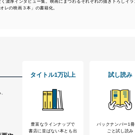
く濃厚インタビュー集。映画にまつわるそれぞれの描き下ろしイラス
人、オレの映画３本」の書籍化。
タイトル1万以上
試し読み
る、
豊富なラインナップで
バックナンバー1
書店に並ばない本とも出
ごと試し読み