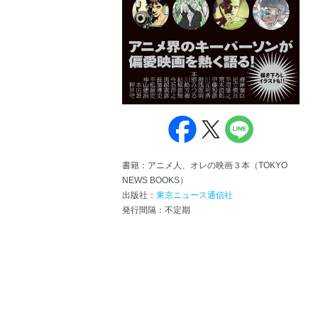
書籍：アニメ人、オレの映画３本（TOKYO
NEWS BOOKS）
出版社：
東京ニュース通信社
発行間隔：不定期