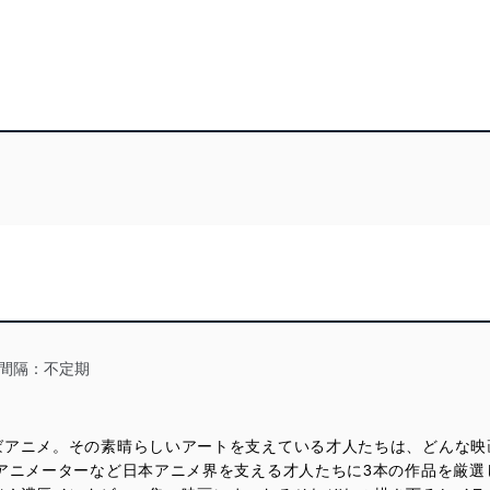
間隔：不定期
ばアニメ。その素晴らしいアートを支えている才人たちは、どんな映
アニメーターなど日本アニメ界を支える才人たちに3本の作品を厳選