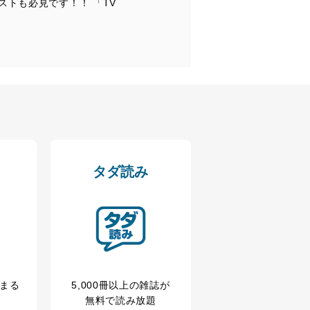
トも必見です！！ 「TV
タダ読み
冊まる
5,000冊以上の雑誌が
無料で読み放題