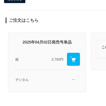
ご注文はこちら
2025年04月02日発売号単品
こ
紙
2,750円
デジタル
―