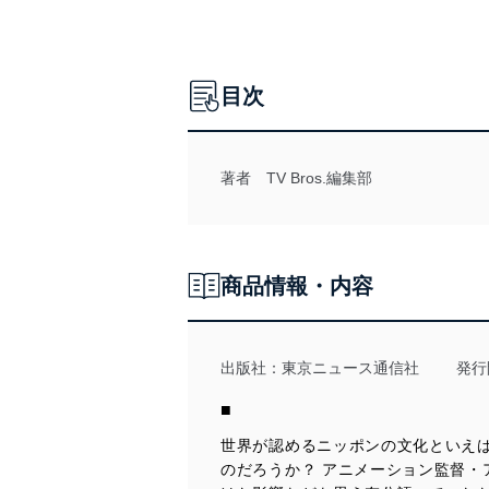
目次
著者 TV Bros.編集部
商品情報・内容
出版社：
東京ニュース通信社
発行
■
世界が認めるニッポンの文化といえ
のだろうか？ アニメーション監督・