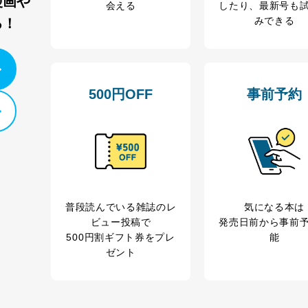
漫画や
会える
したり、最新号も
みできる
る！
500円OFF
事前予約
普段読んでいる雑誌のレ
気になる本は
ビュー投稿で
発売日前から事前
500円割ギフト券をプレ
能
ゼント