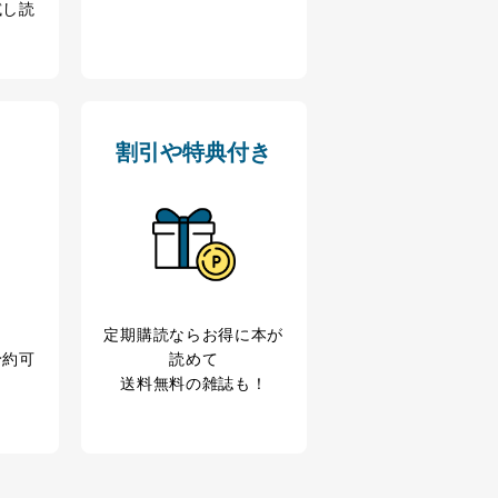
試し読
割引や特典付き
定期購読なら
お得に本が
予約可
読めて
送料無料の雑誌も！