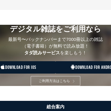
デジタル雑誌をご利用なら
最新号〜バックナンバーまで7000冊以上の雑誌
（電子書籍）が無料で読み放題！
タダ読みサービス
を楽しもう！
DOWNLOAD FOR IOS
DOWNLOAD FOR ANDRO
ご利用方法はこちら
総合案内