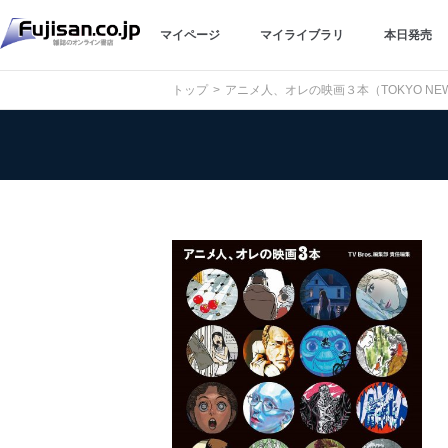
マイページ
マイライブラリ
本日発売
トップ
アニメ人、オレの映画３本（TOKYO NEW