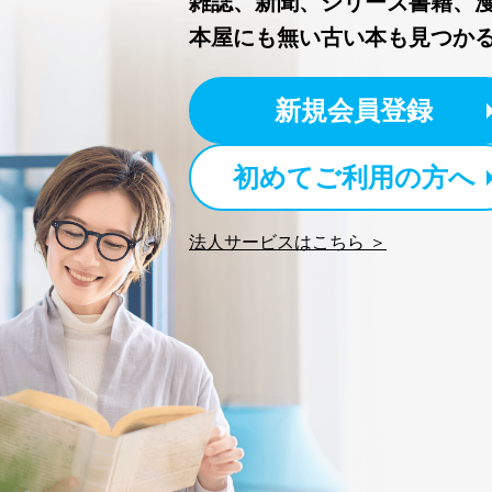
雑誌、新聞、シリーズ書籍、
本屋にも無い古い本も見つか
新規会員登録
初めてご利用の方へ
法人サービスはこちら ＞