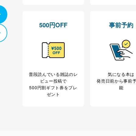
う漏洩等の防止
ータの含まれるファイルを送信する場合に、当該ファイルへのパスワー
ステムの継続的改善
500円OFF
事前予約
ジメントレビューの機会を通じて、個人情報保護マネジメントシステム
個人情報保護マネジメントシステムに関するご相談及び苦情については
ていただきます。
普段読んでいる雑誌のレ
気になる本は
ビス 個人情報問い合わせ係
ビュー投稿で
発売日前から事前
500円割ギフト券をプレ
能
ゼント
ービス
郎