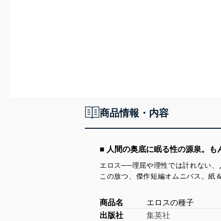
商品情報・内容
■ 人間の奥底に眠る性の源泉。
エロス──理屈や理性では計れない
この放つ、傑作短編オムニバス。紙＆電
商品名
エロスの種子
出版社
集英社