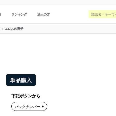
売
ランキング
法人の方
画
エロスの種子
単品購入
下記ボタンから
バックナンバー