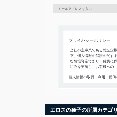
プライバシーポリシー
当社の主事業である雑誌定
下、個人情報の保護の関す
な情報資産であり、確実に保
組みを実施し、お客様への
個人情報の取得・利用・提供
当社は、個人情報の取得・
囲内で適法かつ公正な手段
利用、第三者への提供・開
いります。また、目的外利
エロスの種子の所属カテゴ
法令遵守