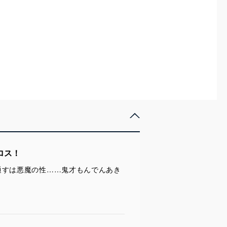
ロス！
通すは悪魔の性……鬼才もんでんあき