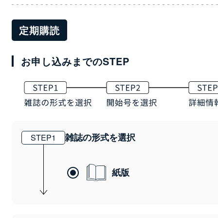
定期購読
お申し込みまでのSTEP
雑誌の形式を選択
STEP
1
紙版