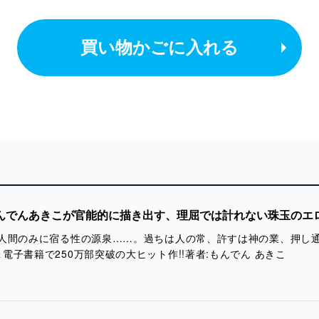
買い物かごに入れる
もんでんあきこが官能的に描き出す、理屈では計れない珠玉のエ
、人間のみに宿る性の源泉……。過ちは人の常、許すは神の業、押し
子書籍で250万部突破の大ヒット作!!著者:もんでん あきこ