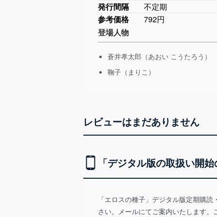
発行間隔
不定期
参考価格
792円
登場人物
蒼井孝太郎（あおい こうたろう）
鞠子（まりこ）
レビューはまだありません
「デジタル版の取扱い開始
「エロスの種子」デジタル版定期購読
さい。メールにてご案内いたします。