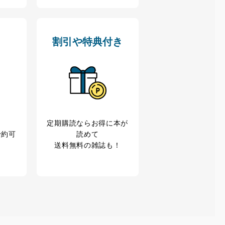
ドを設定しています。
割引や特典付き
を継続的に改善し、常に最良
以下までご連絡ください。
定期購読なら
お得に本が
予約可
読めて
送料無料の雑誌も！