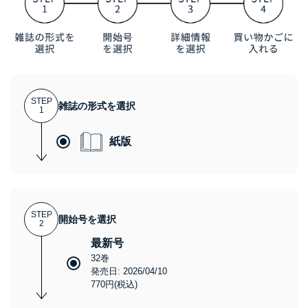
STEP
雑誌の形式を選択
1
紙版
STEP
開始号を選択
2
最新号
32巻
発売日: 2026/04/10
770円(税込)