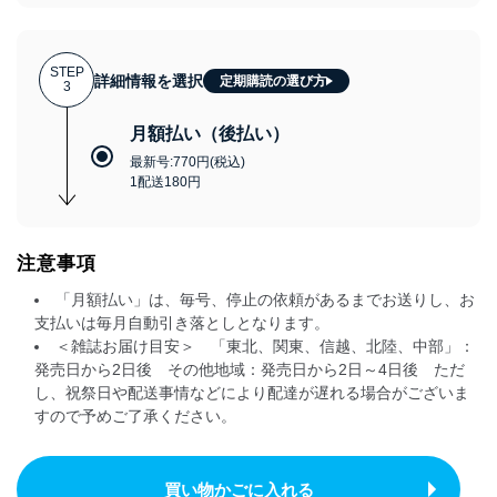
STEP
詳細情報を選択
定期購読の選び方
3
月額払い（後払い）
最新号:770円(税込)
1配送180円
注意事項
「月額払い」は、毎号、停止の依頼があるまでお送りし、お
支払いは毎月自動引き落としとなります。
＜雑誌お届け目安＞ 「東北、関東、信越、北陸、中部」：
発売日から2日後 その他地域：発売日から2日～4日後 ただ
し、祝祭日や配送事情などにより配達が遅れる場合がございま
すので予めご了承ください。
買い物かごに入れる