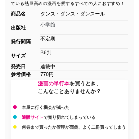
ている熱量高めの漫画を愛するすべての人におすすめ！
商品名
ダンス・ダンス・ダンスール
小学館
出版社
不定期
発行間隔
B6判
サイズ
発売日
連載中
参考価格
770円
漫画の単行本
を買うとき、
こんなことありませんか？
本屋に行く機会が減った
通販サイト
で売り切れてしまっている
何巻まで買ったか管理が面倒、よく二冊買ってしまう