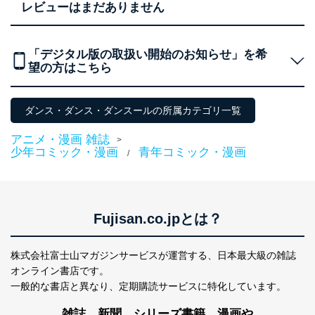
レビューはまだありません
「デジタル版の取扱い開始のお知らせ」を希
望の方はこちら
ダンス・ダンス・ダンスールの所属カテゴリ一覧
アニメ・漫画 雑誌
>
少年コミック・漫画
青年コミック・漫画
/
Fujisan.co.jpとは？
株式会社富士山マガジンサービスが運営する、
日本最大級の雑誌
オンライン書店です。
一般的な書店と異なり、
定期購読サービスに特化しています。
雑誌、新聞、シリーズ書籍、漫画や