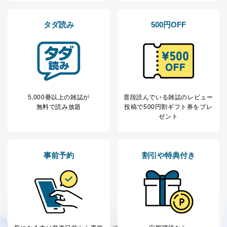
タダ読み
500円OFF
5,000冊以上の雑誌が
普段読んでいる雑誌のレビュー
無料で読み放題
投稿で
500円割ギフト券をプレ
ゼント
事前予約
割引や特典付き