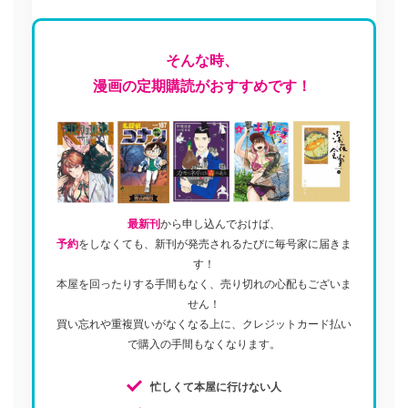
そんな時、
漫画の定期購読がおすすめです！
最新刊
から申し込んでおけば、
予約
をしなくても、新刊が発売されるたびに毎号家に届きま
す！
本屋を回ったりする手間もなく、売り切れの心配もございま
せん！
買い忘れや重複買いがなくなる上に、クレジットカード払い
で購入の手間もなくなります。
忙しくて本屋に行けない人