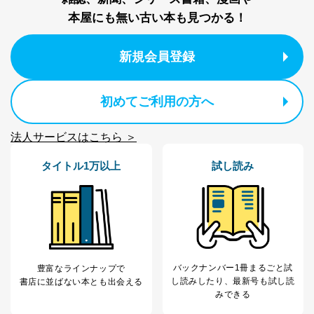
本屋にも無い古い本も見つかる！
新規会員登録
初めてご利用の方へ
法人サービスはこちら ＞
タイトル1万以上
試し読み
バックナンバー1冊まるごと試
豊富なラインナップで
し読み
したり、最新号も試し読
書店に並ばない本とも出会える
みできる