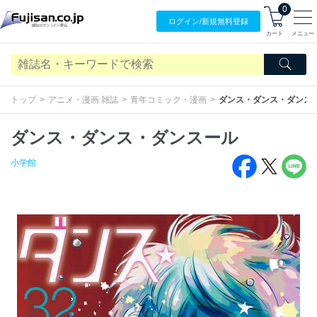
0
ログイン/
新規無料
登録
カート
メニュー
トップ
アニメ・漫画 雑誌
青年コミック・漫画
ダンス・ダンス・ダンス
ダンス・ダンス・ダンスール
小学館