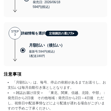
発売日: 2026/06/18
594円(税込)
STEP
詳細情報を選択
定期購読の選び方
3
月額払い（後払い）
最新号:594円(税込)
1配送180円
注意事項
「月額払い」は、毎号、停止の依頼があるまでお送りし、お
支払いは毎月自動引き落としとなります。
＜雑誌お届け目安＞ 「東北、関東、信越、北陸、中部」：
発売日から2日後 その他地域：発売日から2日～4日後 ただ
し、祝祭日や配送事情などにより配達が遅れる場合がございま
すので予めご了承ください。