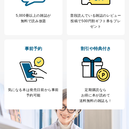
5,000冊以上の雑誌が
普段読んでいる雑誌のレビュー
無料で読み放題
投稿で
500円割ギフト券をプレ
ゼント
事前予約
割引や特典付き
気になる本は
発売日前から事前
定期購読なら
予約可能
お得に本が読めて
送料無料の雑誌も！