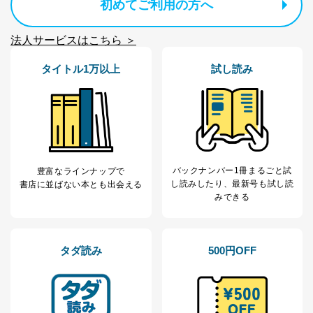
初めてご利用の方へ
法人サービスはこちら ＞
タイトル1万以上
試し読み
バックナンバー1冊まるごと試
豊富なラインナップで
し読み
したり、最新号も試し読
書店に並ばない本とも出会える
みできる
タダ読み
500円OFF