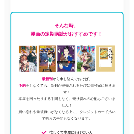
そんな時、
漫画の定期購読がおすすめです！
最新刊
から申し込んでおけば、
予約
をしなくても、新刊が発売されるたびに毎号家に届きま
す！
本屋を回ったりする手間もなく、売り切れの心配もございま
せん！
買い忘れや重複買いがなくなる上に、クレジットカード払い
で購入の手間もなくなります。
忙しくて本屋に行けない人