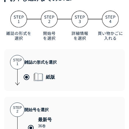
STEP
雑誌の形式を選択
1
紙版
STEP
開始号を選択
2
最新号
36巻