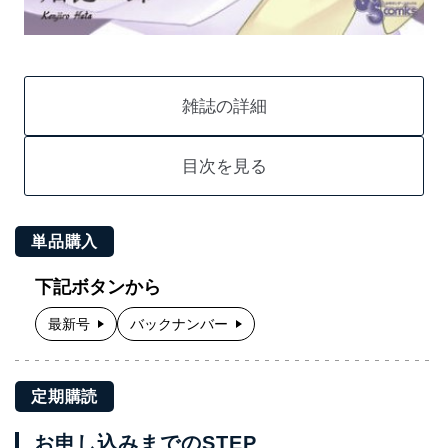
雑誌の詳細
目次を見る
単品購入
下記ボタンから
最新号
バックナンバー
定期購読
お申し込みまでのSTEP