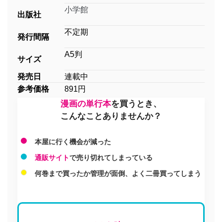
小学館
出版社
不定期
発行間隔
A5判
サイズ
発売日
連載中
参考価格
891円
漫画の単行本
を買うとき、
こんなことありませんか？
本屋に行く機会が減った
通販サイト
で売り切れてしまっている
何巻まで買ったか管理が面倒、よく二冊買ってしまう