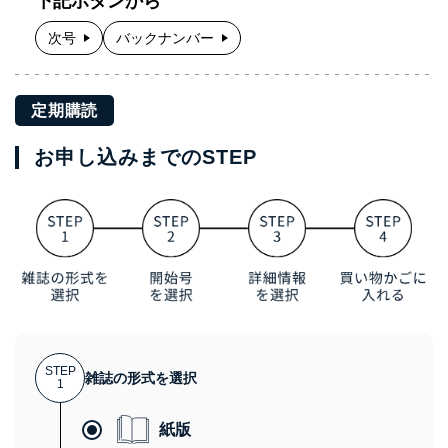
下記ボタンから
次号
バックナンバー
定期購読
お申し込みまでのSTEP
STEP
雑誌の形式を選択
1
紙版