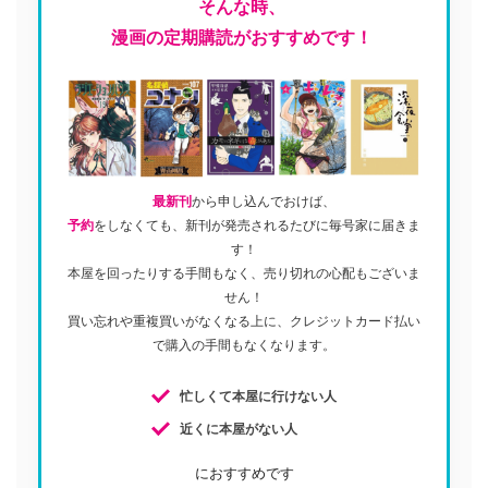
そんな時、
漫画の定期購読がおすすめです！
最新刊
から申し込んでおけば、
予約
をしなくても、新刊が発売されるたびに毎号家に届きま
す！
本屋を回ったりする手間もなく、売り切れの心配もございま
せん！
買い忘れや重複買いがなくなる上に、クレジットカード払い
で購入の手間もなくなります。
忙しくて本屋に行けない人
近くに本屋がない人
におすすめです