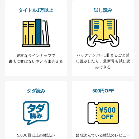
タイトル1万以上
試し読み
バックナンバー1冊まるごと試
豊富なラインナップで
し読み
したり、最新号も試し読
書店に並ばない本とも出会える
みできる
タダ読み
500円OFF
5,000冊以上の雑誌が
普段読んでいる雑誌のレビュー