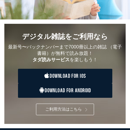
デジタル雑誌をご利用なら
最新号〜バックナンバーまで7000冊以上の雑誌
（電子
書籍）が無料で読み放題！
タダ読みサービス
を楽しもう！
DOWNLOAD FOR IOS
DOWNLOAD FOR ANDROID
ご利用方法はこちら