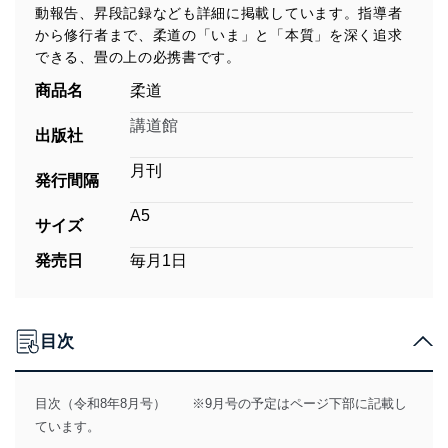
動報告、昇段記録なども詳細に掲載しています。指導者
から修行者まで、柔道の「いま」と「本質」を深く追求
できる、畳の上の必携書です。
商品名
柔道
講道館
出版社
月刊
発行間隔
A5
サイズ
発売日
毎月1日
目次
目次（令和8年8月号） ※9月号の予定はページ下部に記載し
ています。