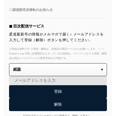
◇講道館売店移転のお知らせ
◼︎ 目次配信サービス
柔道最新号の情報がメルマガで届く♪ メールアドレスを
入力して登録（解除）ボタンを押してください。
※登録は無料です ※登録・解除は、各雑誌の商品ページからお願いします。／~＼
Fujisan.co.jpで既に定期購読をなさっているお客様は、マイページからも登録・解除
及び宛先メールアドレスの変更手続きが可能です。
以下のプライバシーポリシーに同意の上、登録して下さい。