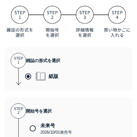
STEP
雑誌の形式を選択
1
紙版
STEP
開始号を選択
2
未来号
2026/10/01発売号