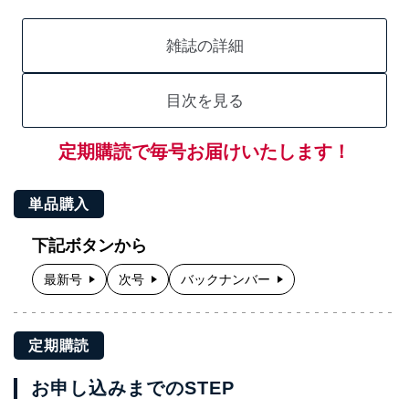
雑誌の詳細
目次を見る
定期購読で毎号お届けいたします！
単品購入
下記ボタンから
最新号
次号
バックナンバー
定期購読
お申し込みまでのSTEP