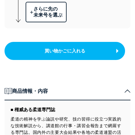
さらに先の
+
未来号を選ぶ
買い物かごに入れる
商品情報・内容
■ 権威ある柔道専門誌
柔道の精神を学ぶ論説や研究、技の習得に役立つ実践的
な技術解説から、講道館の行事・講習会報告まで網羅す
る専門誌。国内外の主要大会結果や各地の柔道連盟の活