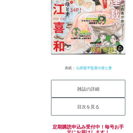
表紙：
仏田龍平監督の母と妻
雑誌の詳細
目次を見る
定期購読申込み受付中！毎号お手
元にお届けします！