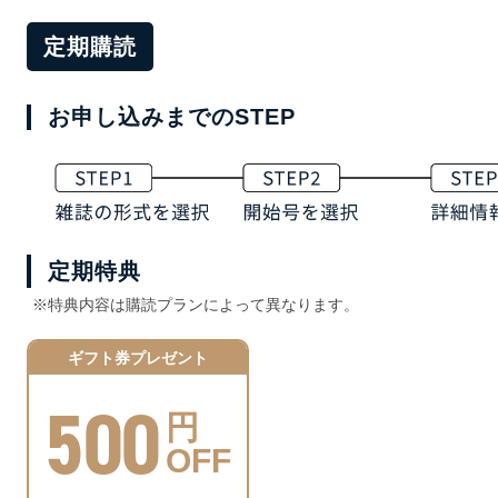
定期購読
お申し込みまでのSTEP
定期特典
※特典内容は購読プランによって異なります。
ギフト券プレゼント
500
円
OFF