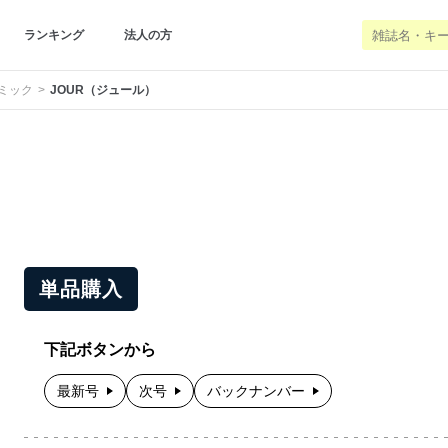
ランキング
法人の方
コミック
JOUR（ジュール）
単品購入
下記ボタンから
最新号
次号
バックナンバー