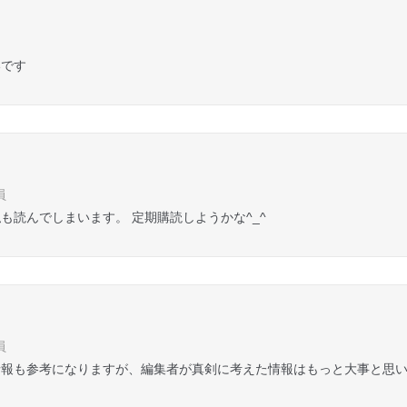
いです
員
も読んでしまいます。 定期購読しようかな^_^
員
情報も参考になりますが、編集者が真剣に考えた情報はもっと大事と思