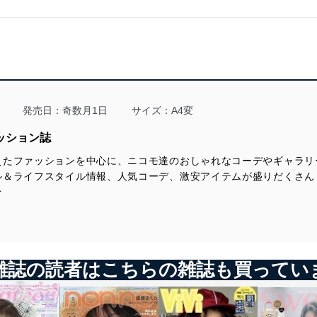
発売日：奇数月1日
サイズ：A4変
ッション誌
えたファッションを中心に、ニコモ達のおしゃれなコーデやギャラリ
ル＆ライフスタイル情報、人気コーデ、激安アイテムが盛りだくさん
★
雑誌の読者はこちらの雑誌も買ってい