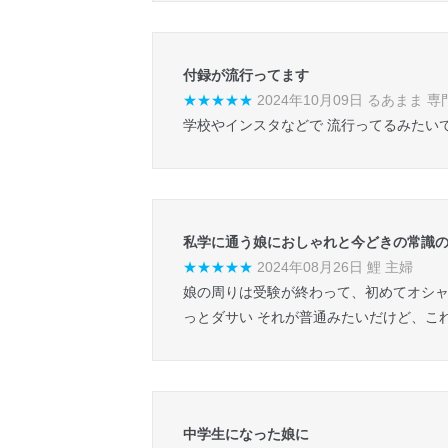
付録が流行ってます
★★★★★
2024年10月09日 るあまま 専
学校やインスタなどで 流行ってるみたい
私学に通う娘におしゃれと今どきの常識
★★★★★
2024年08月26日 鯉 主婦
娘の周りは受験が終わって、初めてオシャ
っとダサい それが普通みたいだけど、こ
中学生になった娘に