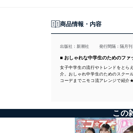
商品情報・内容
出版社：
新潮社
発行間隔：隔月刊
■ おしゃれな中学生のためのファ
女子中学生の流行やトレンドをとら
介。おしゃれ中学生のためのスクー
コーデまでニモコ流アレンジで紹介
この