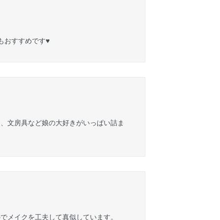
おすすめです♥️
ク、文房具など娘の大好きがいっぱい詰ま
のでメイクを工夫して真似しています。