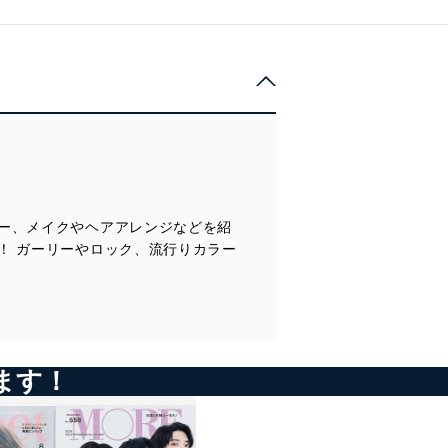
ー、メイクやヘアアレンジなどを紹
！ ガーリーやロック、流行りカラー
ます！