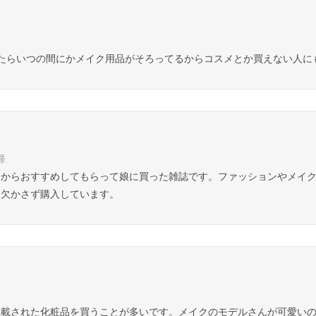
いたらいつの間にかメイク用品がそろってるからコスメとか買えない人にも
婦
マからおすすめしてもらって娘に買った雑誌です。ファッションやメイ
月欠かさず購入しています。
掲載された化粧品を買うことが多いです。メイクのモデルさんが可愛い