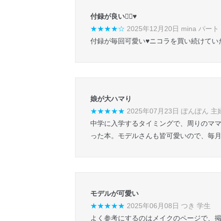
付録が良い👍🏻♥️
★★★★☆
2025年12月20日 mina パート
付録が毎回可愛い♥️ニコラを買い続けて
娘が大ハマり
★★★★★
2025年07月23日 ぽんぽん 主
中学に入学するタイミングで、周りのマ
った本。モデルさんも皆可愛いので、毎
モデルが可愛い
★★★★★
2025年06月08日 つき 学生
よく参考にするのはメイクのページで、