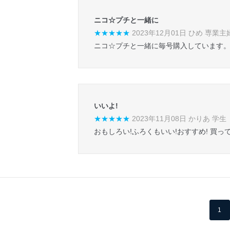
ニコ☆プチと一緒に
★★★★★
2023年12月01日 ひめ 専業主
ニコ☆プチと一緒に毎号購入しています。
いいよ!
★★★★★
2023年11月08日 かりあ 学生
おもしろい!ふろくもいい!おすすめ! 買
1