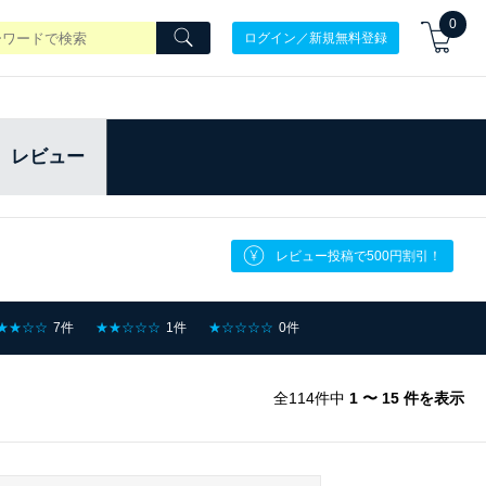
0
ログイン／新規無料登録
レビュー
レビュー投稿で500円割引！
★★☆☆
7件
★★☆☆☆
1件
★☆☆☆☆
0件
全114件中
1 〜 15 件を表示