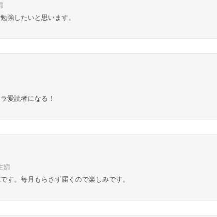
婦
で勉強したいと思います。
コラ愛読者になる！
主婦
誌です。毎月もらさず届くので楽しみです。