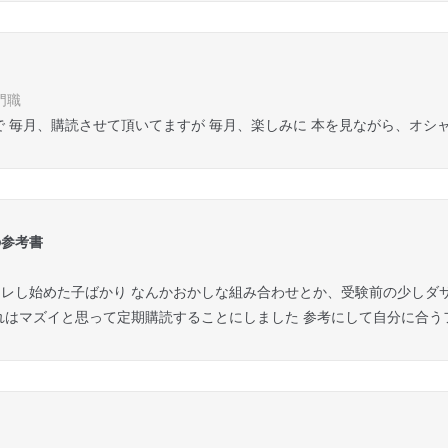
門職
で 毎月、購読させて頂いてますが 毎月、楽しみに 本を見ながら、オシ
の参考書
レし始めた子ばかり なんかおかしな組み合わせとか、受験前の少しダ
れはマズイと思って定期購読することにしました 参考にして自分に合