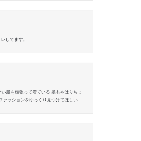
ャレしてます。
サい服を頑張って着ている 娘もやはりちょ
うファッションをゆっくり見つけてほしい