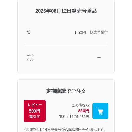
2026年08月12日発売号単品
850円
紙
販売準備中
デジ
―
タル
定期購読でご注文
レビュー
この号なら
500円
850円
割引可
送料：1配送
480円
2026年09月14日発売号から購読開始号が選べます。