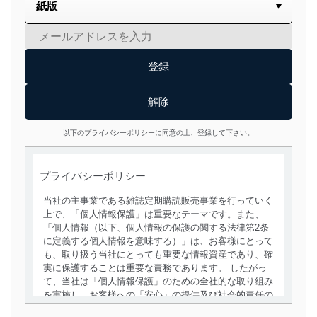
以下のプライバシーポリシーに同意の上、登録して下さい。
プライバシーポリシー
当社の主事業である雑誌定期購読販売事業を行っていく
上で、「個人情報保護」は重要なテーマです。また、
「個人情報（以下、個人情報の保護の関する法律第2条
に定義する個人情報を意味する）」は、お客様にとって
も、取り扱う当社にとっても重要な情報資産であり、確
実に保護することは重要な責務であります。 したがっ
て、当社は「個人情報保護」のための全社的な取り組み
を実施し、お客様への「安心」の提供及び社会的責任の
責務を果たすことを確実にいたします。