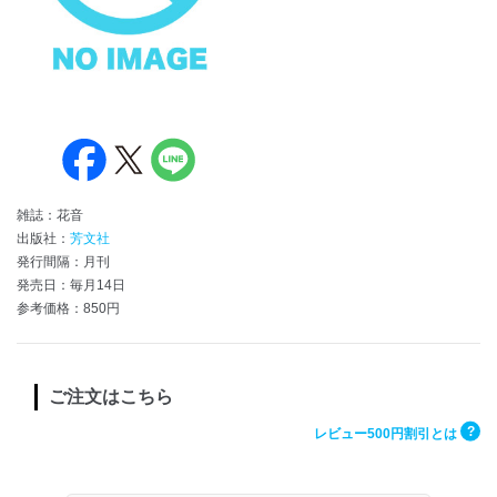
雑誌：花音
出版社：
芳文社
発行間隔：月刊
発売日：毎月14日
参考価格：850円
ご注文はこちら
?
レビュー500円割引とは