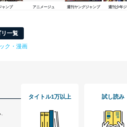
ジャンプ
アニメージュ
週刊ヤングジャンプ
週刊少年ジ
ゴリ一覧
ック・漫画
タイトル1万以上
試し読み
る、