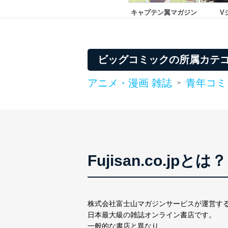
キャプテン翼マガジン
V
ビッグコミックの所属カテ
アニメ・漫画 雑誌
青年コミ
>
Fujisan.co.jpとは？
株式会社富士山マガジンサービスが運営す
日本最大級の雑誌オンライン書店です。
一般的な書店と異なり、