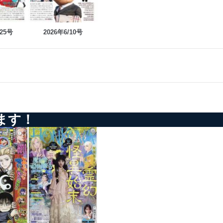
/25号
2026年6/10号
ます！