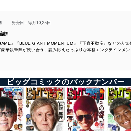
刊
発売日：毎月10,25日
誌!!
 GAME』『BLUE GIANT MOMENTUM』『正直不動産』など
ど豪華執筆陣が競い合う、読み応えたっぷりな本格エンタテインメン
ビッグコミックのバックナンバー