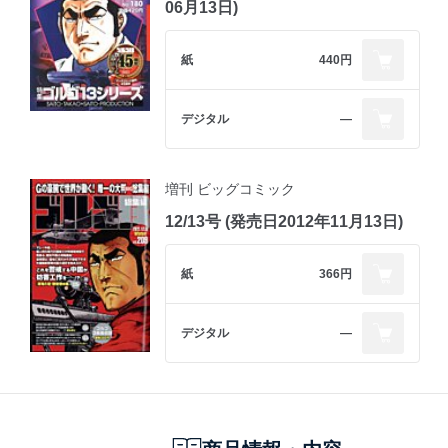
06月13日)
紙
440円
デジタル
―
増刊 ビッグコミック
12/13号 (発売日2012年11月13日)
紙
366円
デジタル
―