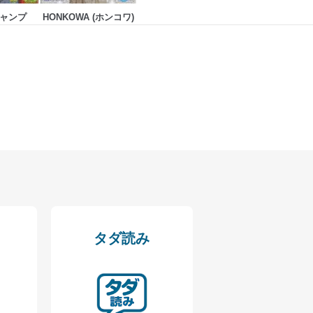
ャンプ
HONKOWA (ホンコワ)
タダ読み