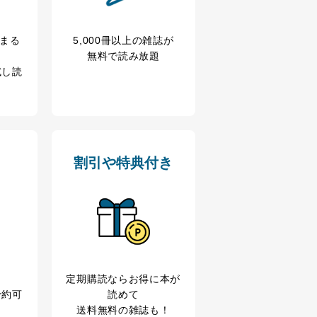
冊まる
5,000冊以上の雑誌が
無料で読み放題
試し読
割引や特典付き
定期購読なら
お得に本が
予約可
読めて
送料無料の雑誌も！