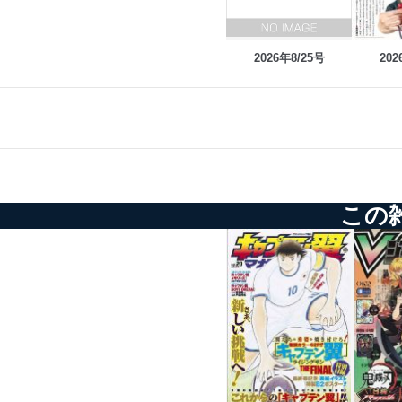
2026年8/25号
202
この