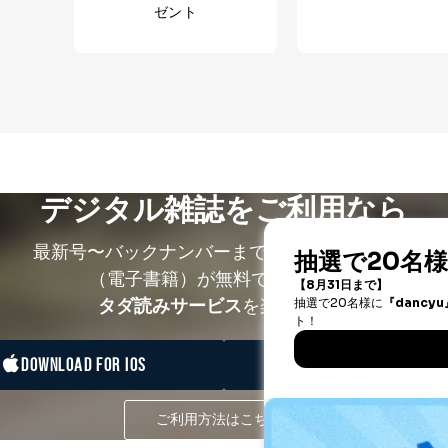
ゼント
デジタル雑誌をご利用なら
最新号〜バックナンバーまで7000冊以上の雑誌
（電子書籍）が無料で読み放題！
タダ読みサービス
を楽しもう！
DOWNLOAD FOR IOS
DOWNLOAD FOR ANDRO
ご利用方法はこちら