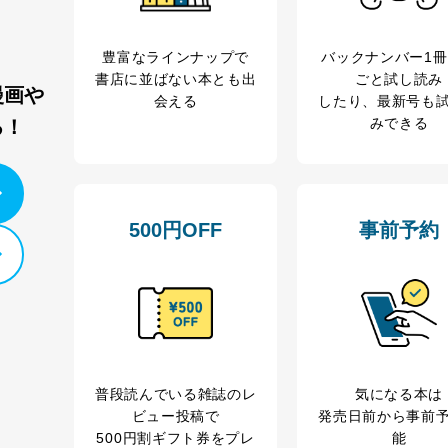
豊富なラインナップで
バックナンバー1
書店に並ばない本とも出
ごと試し読み
漫画や
会える
したり、最新号も
みできる
る！
500円OFF
事前予約
普段読んでいる雑誌のレ
気になる本は
ビュー投稿で
発売日前から事前
500円割ギフト券をプレ
能