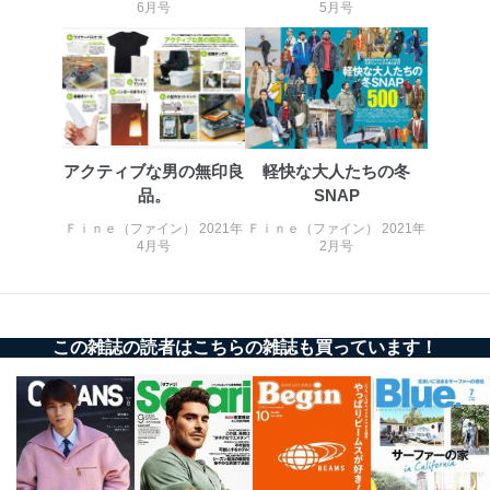
6月号
5月号
アクティブな男の無印良
軽快な大人たちの冬
品。
SNAP
Ｆｉｎｅ（ファイン） 2021年
Ｆｉｎｅ（ファイン） 2021年
4月号
2月号
この雑誌の読者はこちらの雑誌も買っています！