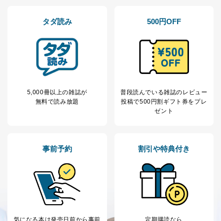
タダ読み
500円OFF
5,000冊以上の雑誌が
普段読んでいる雑誌のレビュー
無料で読み放題
投稿で
500円割ギフト券をプレ
ゼント
事前予約
割引や特典付き
気になる本は
発売日前から事前
定期購読なら