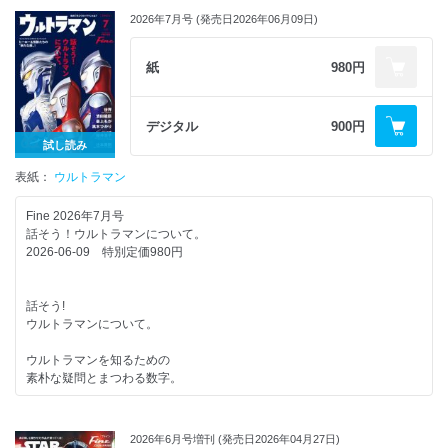
2026年7月号 (発売日2026年06月09日)
紙
980円
デジタル
900円
試し読み
表紙：
ウルトラマン
Fine 2026年7月号
話そう！ウルトラマンについて。
2026-06-09 特別定価980円
話そう!
ウルトラマンについて。
ウルトラマンを知るための
素朴な疑問とまつわる数字。
各世代のファンに聞いた!
ウルトラヒーロー作品の魅力。
2026年6月号増刊 (発売日2026年04月27日)