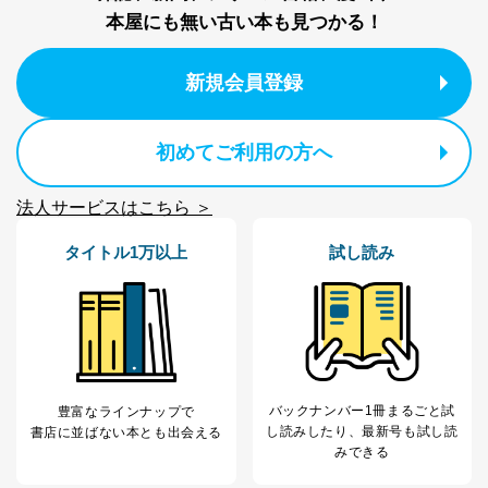
本屋にも無い古い本も見つかる！
新規会員登録
初めてご利用の方へ
法人サービスはこちら ＞
タイトル1万以上
試し読み
バックナンバー1冊まるごと試
豊富なラインナップで
し読み
したり、最新号も試し読
書店に並ばない本とも出会える
みできる