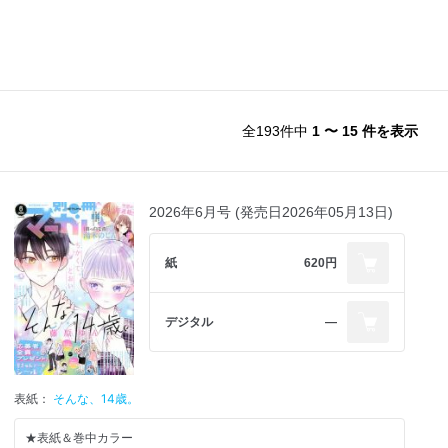
全193件中
1 〜 15 件を表示
2026年6月号 (発売日2026年05月13日)
紙
620円
デジタル
―
表紙：
そんな、14歳。
★表紙＆巻中カラー