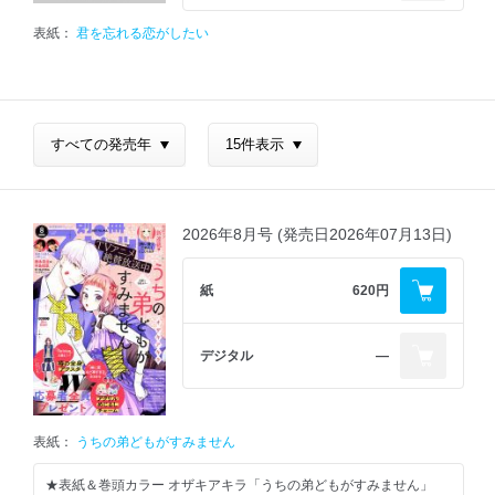
表紙：
君を忘れる恋がしたい
2026年8月号 (発売日2026年07月13日)
紙
620円
デジタル
―
表紙：
うちの弟どもがすみません
★表紙＆巻頭カラー オザキアキラ「うちの弟どもがすみません」