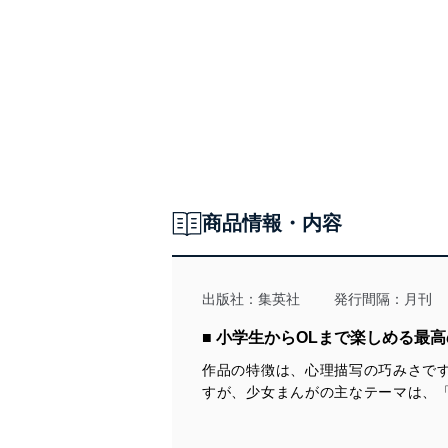
商品情報・内容
出版社：
集英社
発行間隔：月刊
■ 小学生からOLまで楽しめる最
作品の特徴は、心理描写の巧みさで
すが、少女まんがの主なテーマは、「