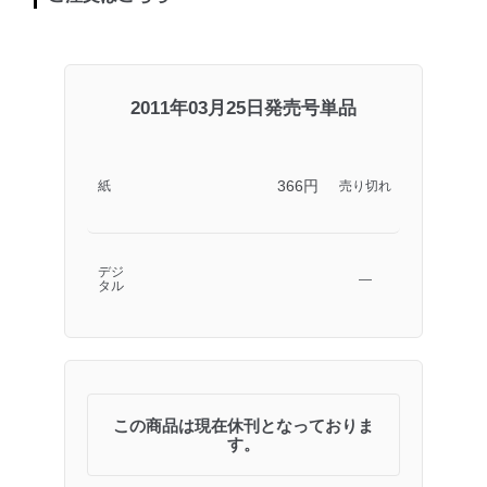
2011年03月25日発売号単品
366円
紙
売り切れ
デジ
―
タル
この商品は現在休刊となっておりま
す。