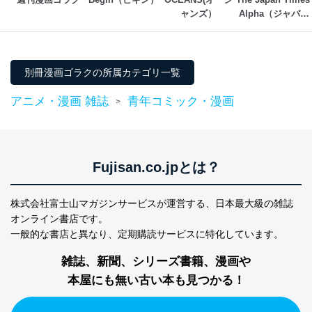
ャンズ）
Alpha（ジャパン
タイムズアルフ
ァ）
別冊漫画ゴラクの所属カテゴリ一覧
アニメ・漫画 雑誌
青年コミック・漫画
>
Fujisan.co.jpとは？
株式会社富士山マガジンサービスが運営する、
日本最大級の雑誌
オンライン書店です。
一般的な書店と異なり、
定期購読サービスに特化しています。
雑誌、新聞、シリーズ書籍、漫画や
本屋にも無い古い本も見つかる！