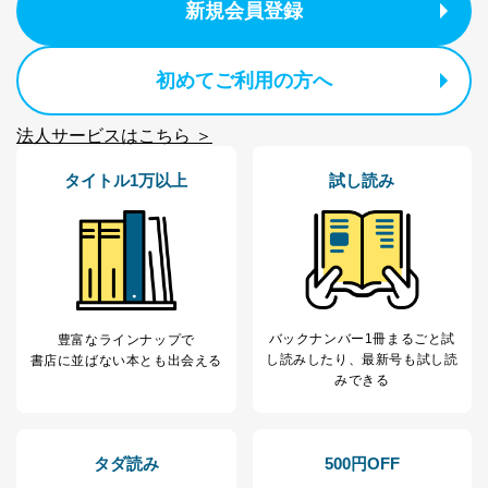
新規会員登録
初めてご利用の方へ
法人サービスはこちら ＞
タイトル1万以上
試し読み
バックナンバー1冊まるごと試
豊富なラインナップで
し読み
したり、最新号も試し読
書店に並ばない本とも出会える
みできる
タダ読み
500円OFF