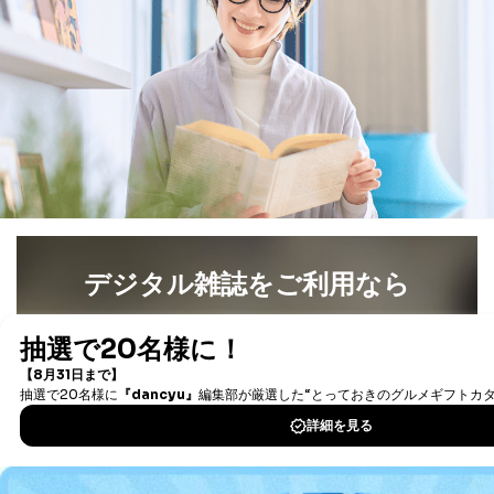
デジタル雑誌をご利用なら
最新号〜バックナンバーまで7000冊以上の雑誌
（電子
書籍）が無料で読み放題！
タダ読みサービス
を楽しもう！
DOWNLOAD FOR IOS
DOWNLOAD FOR ANDROID