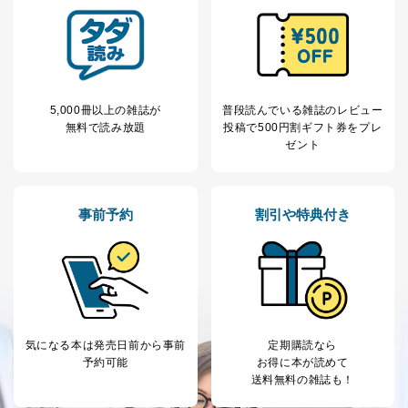
5,000冊以上の雑誌が
普段読んでいる雑誌のレビュー
無料で読み放題
投稿で
500円割ギフト券をプレ
ゼント
事前予約
割引や特典付き
気になる本は
発売日前から事前
定期購読なら
予約可能
お得に本が読めて
送料無料の雑誌も！