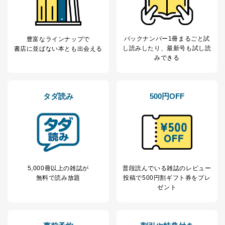
バックナンバー1冊まるごと試
豊富なラインナップで
し読み
したり、最新号も試し読
書店に並ばない本とも出会える
みできる
タダ読み
500円OFF
5,000冊以上の雑誌が
普段読んでいる雑誌のレビュー
無料で読み放題
投稿で
500円割ギフト券をプレ
ゼント