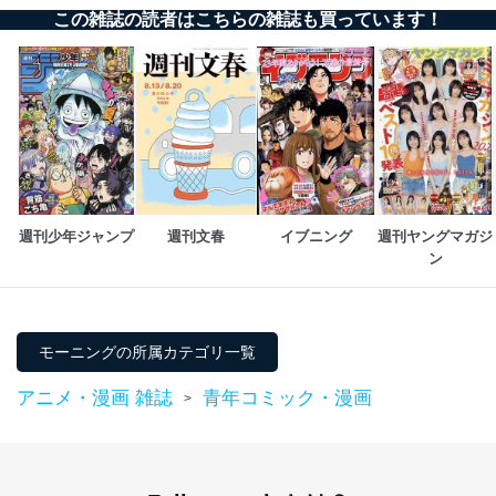
この雑誌の読者はこちらの雑誌も買っています！
週刊少年ジャンプ
週刊文春
イブニング
週刊ヤングマガジ
ン
モーニングの所属カテゴリ一覧
アニメ・漫画 雑誌
青年コミック・漫画
>