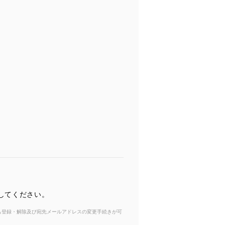
してください。
からも登録・解除及び宛先メールアドレスの変更手続きが可