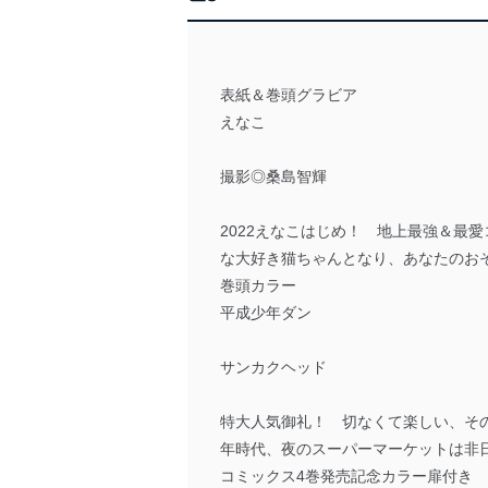
表紙＆巻頭グラビア
えなこ
撮影◎桑島智輝
2022えなこはじめ！ 地上最強＆最愛
な大好き猫ちゃんとなり、あなたのおそ
巻頭カラー
平成少年ダン
サンカクヘッド
特大人気御礼！ 切なくて楽しい、その感
年時代、夜のスーパーマーケットは非
コミックス4巻発売記念カラー扉付き