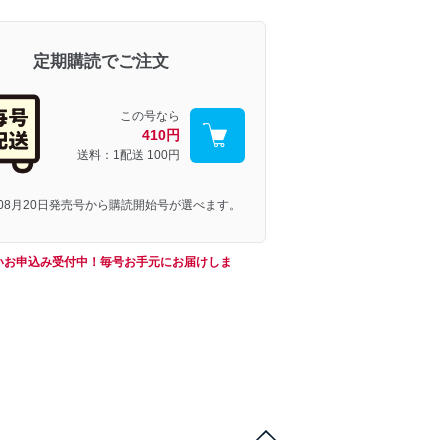
定期購読でご注文
この号なら
410円
送料：1配送
100円
年08月20日発売号から購読開始号が選べます。
いお申込み受付中！毎号お手元にお届けしま