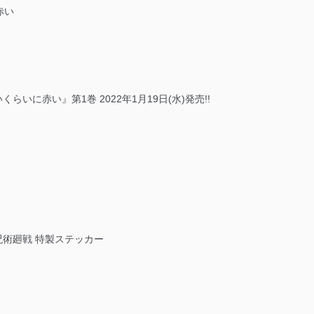
赤い
いに赤い』第1巻 2022年1月19日(水)発売!!
×呪術廻戦 特製ステッカー