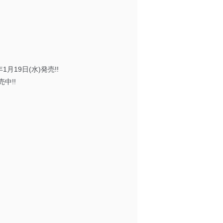
19日(水)発売!!
中!!