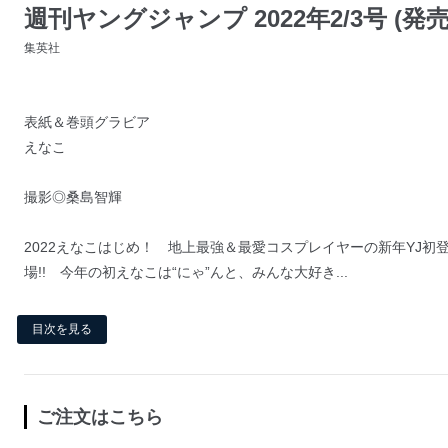
週刊ヤングジャンプ 2022年2/3号 (発売日
集英社
表紙＆巻頭グラビア
えなこ
撮影◎桑島智輝
2022えなこはじめ！ 地上最強＆最愛コスプレイヤーの新年YJ初
場!! 今年の初えなこは“にゃ”んと、みんな大好き...
目次を見る
ご注文はこちら