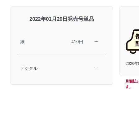
2022年01月20日発売号単品
紙
410円
―
2026
デジタル
―
月額払
す。