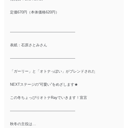
定価670円（本体価格620円）
---------------------------------------------------------
表紙：石原さとみさん
---------------------------------------------------------
「ガーリー」と「オトナっぽい」がブレンドされた
NEXTステージの“可愛い”をめざします★
この冬ちょっぴりオトナRayでいきます！宣言
---------------------------------------------------------
秋冬の主役は…