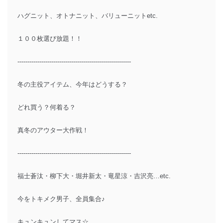
ハグニット、オトナニット、バリューニットetc.
１００枚選び放題！！
---------------------------------------------------------
冬の主役アイテム、今年はどうする？
どれ買う？何着る？
真冬のアウター大作戦！
---------------------------------------------------------
福士蒼汰・柳下大・堀井新太・竜星涼・吉沢亮…etc.
今をトキメク男子、全員集合♪
キュンキュンしてマス☆