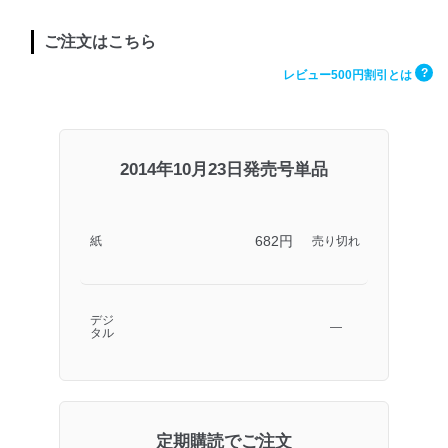
ご注文はこちら
?
レビュー500円割引とは
2014年10月23日発売号単品
682円
紙
売り切れ
デジ
―
タル
定期購読でご注文