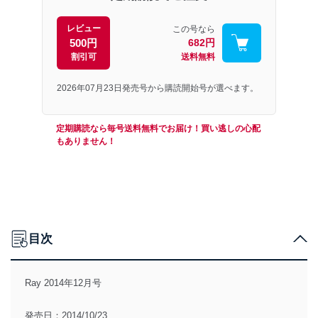
レビュー
この号なら
500円
682円
割引可
送料無料
2026年07月23日発売号から購読開始号が選べます。
定期購読なら毎号送料無料でお届け！買い逃しの心配
もありません！
目次
Ray 2014年12月号
発売日：2014/10/23