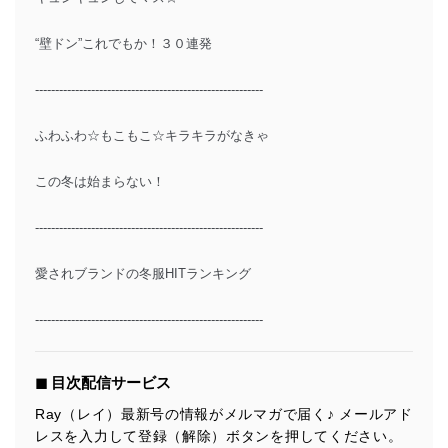
“壁ドン”これでもか！３０連発
---------------------------------------------------------
ふわふわ☆もこもこ☆キラキラがなきゃ
この冬は始まらない！
---------------------------------------------------------
愛されブランドの冬服HITランキング
---------------------------------------------------------
◼︎ 目次配信サービス
Ray（レイ）最新号の情報がメルマガで届く♪ メールアド
レスを入力して登録（解除）ボタンを押してください。