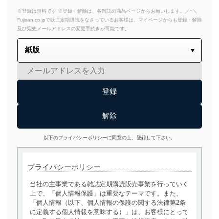
※登録は無料です ※登録・解除は、各雑誌の商品ページからお願いします。／~＼
Fujisan.co.jpで既に定期購読をなさっているお客様は、マイページからも登録・解除
及び宛先メールアドレスの変更手続きが可能です。
以下のプライバシーポリシーに同意の上、登録して下さい。
プライバシーポリシー
当社の主事業である雑誌定期購読販売事業を行っていく
上で、「個人情報保護」は重要なテーマです。また、
「個人情報（以下、個人情報の保護の関する法律第2条
に定義する個人情報を意味する）」は、お客様にとって