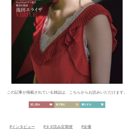
この記事が掲載されている雑誌は、こちらからお読みいただけます。
試し読み
後で読む
購入する
#インタビュー
#タダ読み定期便
#女優