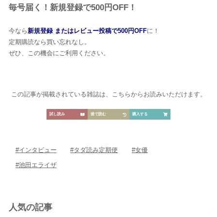
毎号届く！新規登録で500円OFF！
今なら
新規登録 またはレビュー投稿で500円OFF
に！
定期購読なら買い忘れなし。
ぜひ、この機会にご利用ください。
この記事が掲載されている雑誌は、こちらからお読みいただけます。
試し読み
後で読む
購入する
#インタビュー
#タダ読み定期便
#女優
#池田エライザ
人気の記事