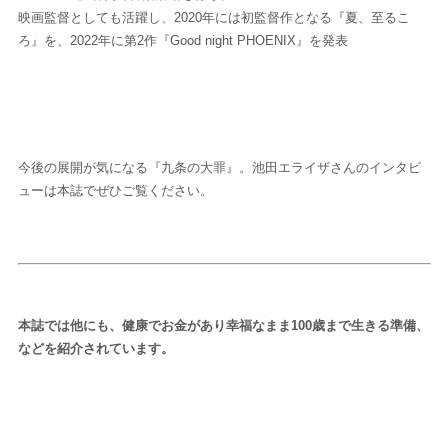
後から読む
映画監督としても活躍し、2020年には初監督作となる『夏、至るこ
ろ』を、2022年に第2作『Good night PHOENIX』を発表
今後の展開が気になる『九条の大罪』。池田エライザさんのインタビ
ューは本誌でぜひご覧ください。
本誌では他にも、健康でお金があり幸福なまま100歳まで生きる準備、
などを紹介されています。