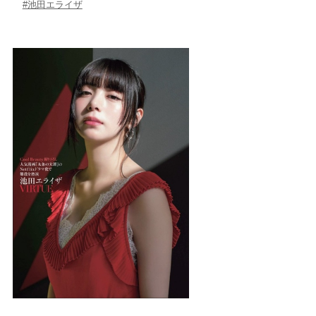
#池田エライザ