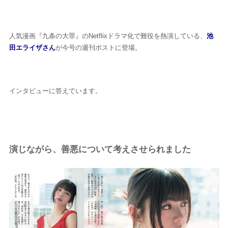
人気漫画『九条の大罪』のNetflixドラマ化で難役を熱演している、
池
田エライザさん
が今号の週刊ポストに登場。
インタビューに答えています。
演じながら、善悪について考えさせられました