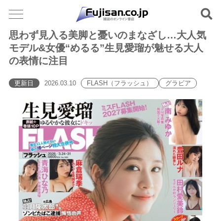
思わず見入る美脚と憂いのまなざし…大人気
モデル&女優“めるる”生見愛瑠が魅せる大人
の表情に注目
更新日
2026.03.10
FLASH（フラッシュ）
グラビア