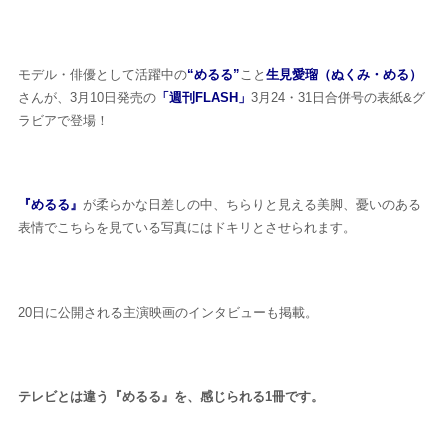
モデル・俳優として活躍中の
“めるる”
こと
生見愛瑠（ぬくみ・める）
さんが、3月10日発売の
「週刊FLASH」
3月24・31日合併号の表紙&グ
ラビアで登場！
『めるる』
が柔らかな日差しの中、ちらりと見える美脚、憂いのある
表情でこちらを見ている写真にはドキリとさせられます。
20日に公開される主演映画のインタビューも掲載。
テレビとは違う『めるる』を、感じられる1冊です。