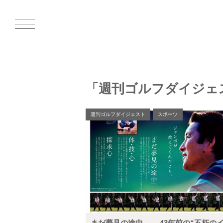
「週刊ゴルフダイジェ
週刊ゴルフダイジェスト
スポーツ
まだ夢見の途中―― 43年前の“不朽の