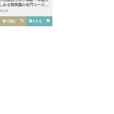
しめる関東圏の名門コース一
.05.15
後で読む
購入する