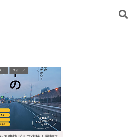
スト
スポーツ
れる爽快ゴルフ体験！早朝ス