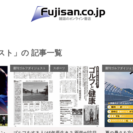
スト」の 記事一覧
週刊ゴルフダイジェスト
スポーツ
週刊ゴルフダイジェ
イン
ゴルフをする人は5年長生き？ 医学が注目
夏の暑さを忘