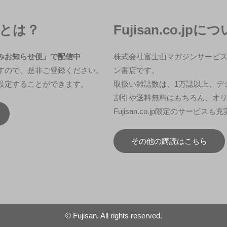
冊とは？
Fujisan.co.jpに
みお知らせ便」で配信中
株式会社富士山マガジンサービ
すので、是非ご登録ください。
ン書店です。
設定することができます。
取扱い雑誌数は、1万誌以上、デジ
割引や送料無料はもちろん、オ
Fujisan.co.jp限定のサービス
その他の購読はこちら
© Fujisan. All rights reserved.