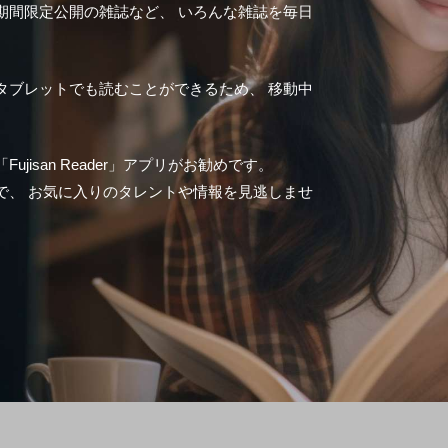
期間限定公開の雑誌など、 いろんな雑誌を毎日
タブレットでも読むことができるため、 移動中
isan Reader」アプリがお勧めです。
で、 お気に入りのタレントや情報を見逃しませ