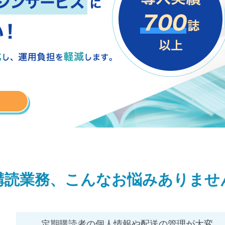
購読業務、こんなお悩み
ありませ
定期購読者の個人情報や配送の管理が大変