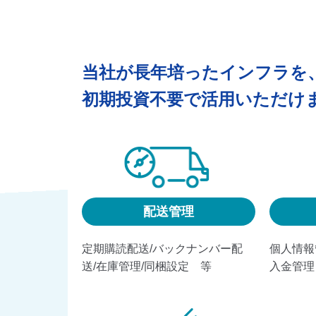
当社が長年培ったインフラを
初期投資不要で活用いただけ
配送管理
定期購読配送/バックナンバー配
個人情報
送/在庫管理/同梱設定 等
入金管理