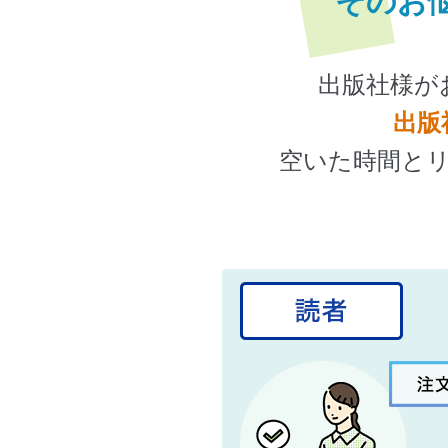
そのお
出版社様が
出版
空いた時間と