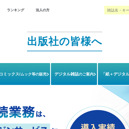
ランキング
法人の方
出版社の皆様へ
/コミックス/
デジタル雑誌
「紙＋デジタ
ムック等の販売
のご案内