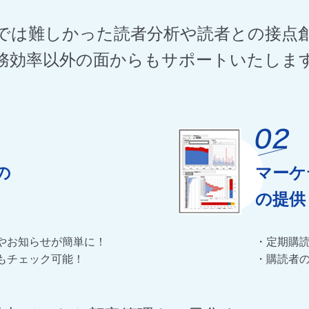
では難しかった読者分析や読者との接点
務効率以外の面からもサポートいたしま
の
マーケ
の提供
やお知らせが簡単に！
・定期購
もチェック可能！
・購読者