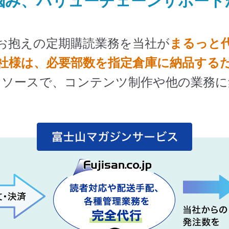
悩み、
バリューチェーンサポート
お抱えの定期購読業務を当社が
まるっと
社様は、必要部数を指定倉庫に納品する
リソースで、コンテンツ制作や他の業務に