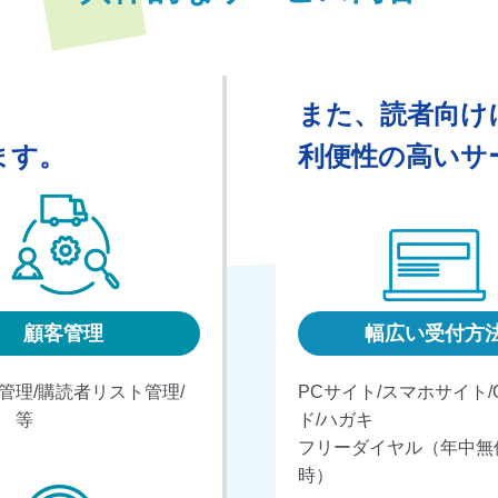
、
また、読者向け
ます。
利便性の高いサ
顧客管理
幅広い受付方
管理/購読者リスト管理/
PCサイト/スマホサイト/
 等
ド/ハガキ
フリーダイヤル（年中無休
時）