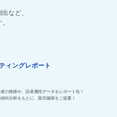
創出など、
す。
ティングレポート
読者の推移や、読者属性データをレポート化！
の傾向分析をもとに、販売施策をご提案！