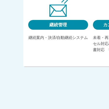
継続管理
カ
継続案内・決済/自動継続システム
未着・再
セル対応
書対応 