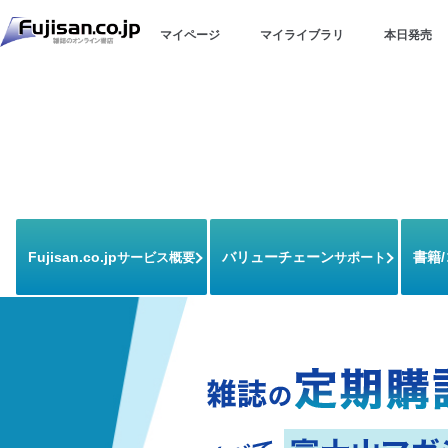
マイページ
マイライブラリ
本日発売
Fujisan.co.jp
バリューチェーン
書籍
サービス概要
サポート