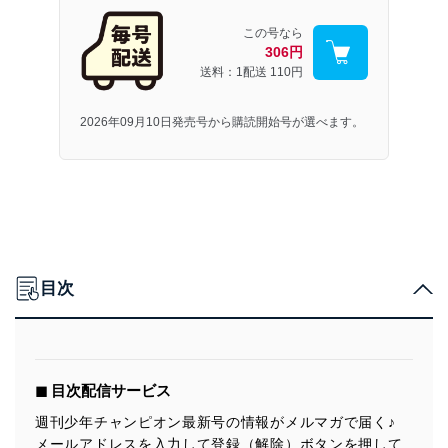
この号なら
306円
送料：1配送
110円
2026年09月10日発売号から購読開始号が選べます。
目次
◼︎ 目次配信サービス
週刊少年チャンピオン最新号の情報がメルマガで届く♪
メールアドレスを入力して登録（解除）ボタンを押して