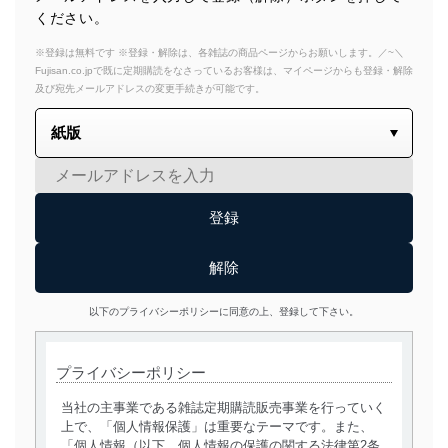
ください。
※登録は無料です ※登録・解除は、各雑誌の商品ページからお願いします。／~＼
Fujisan.co.jpで既に定期購読をなさっているお客様は、マイページからも登録・解除
及び宛先メールアドレスの変更手続きが可能です。
以下のプライバシーポリシーに同意の上、登録して下さい。
プライバシーポリシー
当社の主事業である雑誌定期購読販売事業を行っていく
上で、「個人情報保護」は重要なテーマです。また、
「個人情報（以下、個人情報の保護の関する法律第2条