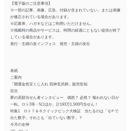
【電子版のご注意事項】
※一部の記事、画像、広告、付録が含まれていない、または画像
が修正されている場合があります。
※応募券、ハガキなどはご利用いただけません。
※掲載時の商品やサービスは、時間の経過にともない提供が終了
している場合があります。
発行・主婦の友インフォス 発売・主婦の友社
表紙
ご案内
「開運金色宝くじ入れ 四神玄武柄」販売告知
目次
夢の高額当せん者インタビュー 偶然？ 必然？ 報われない日が
一転。ロト3等・5口ほか、計193万1,500円当せん！
特集1 ロト７＆６クイックピック大検証 当たるのは「ＱＰで
出た数字」それとも「出ていない数字」？
今月の女神