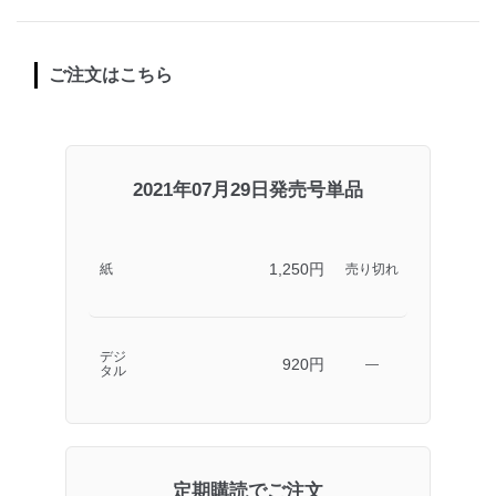
ご注文はこちら
2021年07月29日発売号単品
1,250円
紙
売り切れ
デジ
920円
―
タル
定期購読でご注文