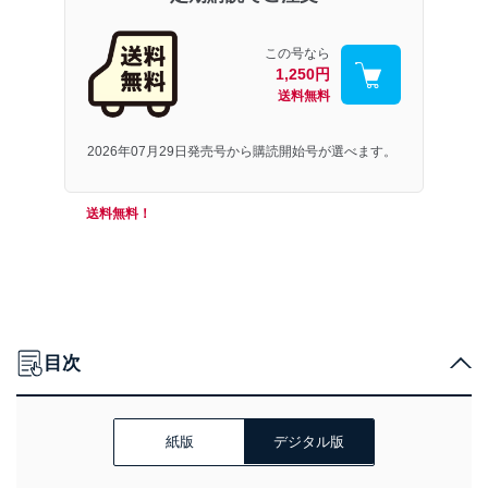
この号なら
1,250円
送料無料
2026年07月29日発売号から購読開始号が選べます。
送料無料！
目次
紙版
デジタル版