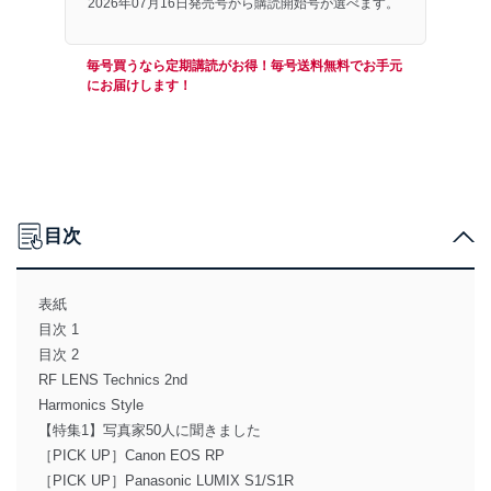
2026年07月16日発売号から購読開始号が選べます。
毎号買うなら定期講読がお得！毎号送料無料でお手元
にお届けします！
目次
表紙
目次 1
目次 2
RF LENS Technics 2nd
Harmonics Style
【特集1】写真家50人に聞きました
［PICK UP］Canon EOS RP
［PICK UP］Panasonic LUMIX S1/S1R