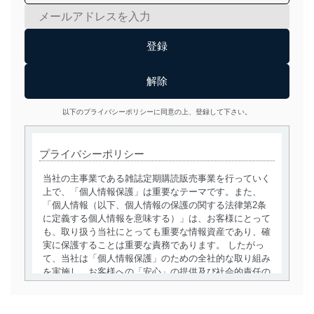
以下のプライバシーポリシーに同意の上、登録して下さい。
プライバシーポリシー
当社の主事業である雑誌定期購読販売事業を行っていく
上で、「個人情報保護」は重要なテーマです。また、
「個人情報（以下、個人情報の保護の関する法律第2条
に定義する個人情報を意味する）」は、お客様にとって
も、取り扱う当社にとっても重要な情報資産であり、確
実に保護することは重要な責務であります。 したがっ
て、当社は「個人情報保護」のための全社的な取り組み
を実施し、お客様への「安心」の提供及び社会的責任の
責務を果たすことを確実にいたします。
個人情報の取得・利用・提供について