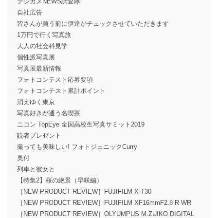
デジカメNEWS調査隊
自社広告
皆さんが買う前に伊達がチェックさせていただきます
1万円で行く写真旅
大人の社会科見学
個性派写真展
写真展最新情報
フォトコンテスト応募要項
フォトコンテスト累計ポイント
消えゆく東京
写真好きが通う名喫茶
ニコン TopEye 全国高校生写真サミット2019
読者プレゼント
撮っても美味しい! フォトジェニックCurry
奥付
列車と彼女と
【特集2】桜の絶景（早咲編）
［NEW PRODUCT REVIEW］FUJIFILM X-T30
［NEW PRODUCT REVIEW］FUJIFILM XF16mmF2.8 R WR
［NEW PRODUCT REVIEW］OLYUMPUS M.ZUIKO DIGITAL