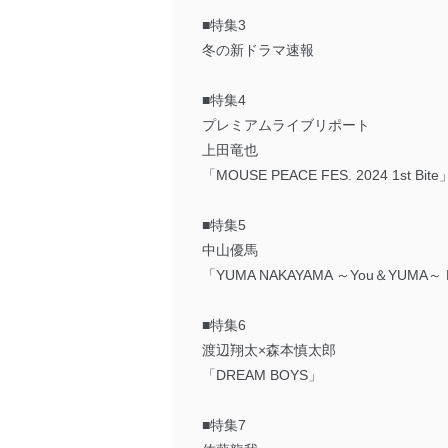
■特集3
冬の新ドラマ速報
■特集4
プレミアムライブリポート
上田竜也
「MOUSE PEACE FES. 2024 1st Bite
■特集5
中山優馬
「YUMA NAKAYAMA ～You＆YUMA～ 
■特集6
渡辺翔太×森本慎太郎
「DREAM BOYS」
■特集7