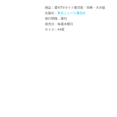
雑誌：週刊TVガイド鹿児島・宮崎・大分版
出版社：
東京ニュース通信社
発行間隔：週刊
発売日：毎週水曜日
サイズ：A4変