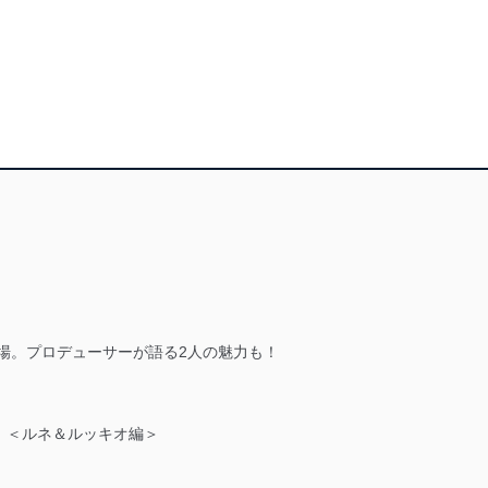
登場。プロデューサーが語る2人の魅力も！
」＜ルネ＆ルッキオ編＞