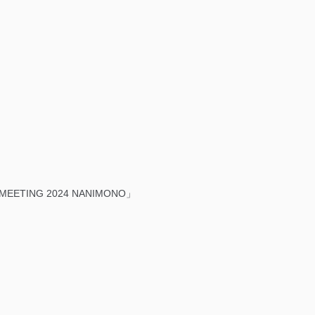
」
MEETING 2024 NANIMONO」