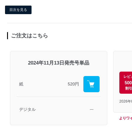
目次を見る
ご注文はこちら
2024年11月13日発売号単品
レビ
50
紙
520円
割
2026
デジタル
―
よりワ