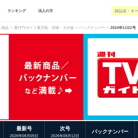
ランキング
法人の方
 雑誌
週刊TVガイド鹿児島・宮崎・大分版
バックナンバー
2024年11/22号
最新号
次号
バックナンバー
2026年08月05日
2026年08月12日