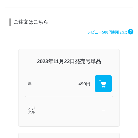
ご注文はこちら
?
レビュー500円割引とは
2023年11月22日発売号単品
490円
紙
デジ
―
タル