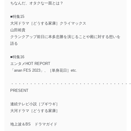
ちなんだ、オタクな一面とは？
■特集15
大河ドラマ［どうする家康］クライマックス
山田裕貴
クランクアップ前日に本多忠勝を演じることや殿に対する想いを
語る
■特集16
エンタメHOT REPORT
「anan FES 2023」、［単身花日］etc.
・・・・・・・・・・・・・・・・・・・・・・・・・・・・・・・
PRESENT
連続テレビ小説［ブギウギ］
大河ドラマ［どうする家康］
地上波＆BS ドラマガイド