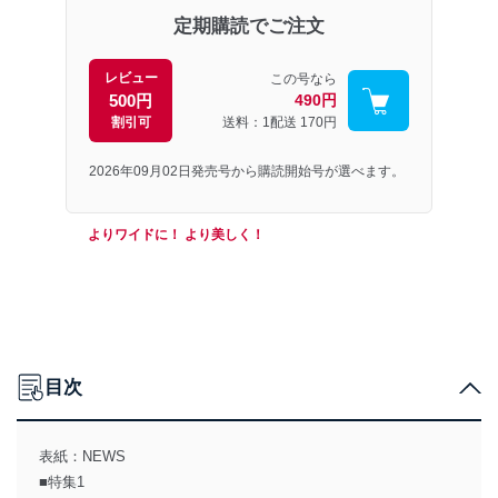
定期購読でご注文
レビュー
この号なら
500円
490円
割引可
送料：1配送
170円
2026年09月02日発売号から購読開始号が選べます。
よりワイドに！ より美しく！
目次
表紙：NEWS
■特集1