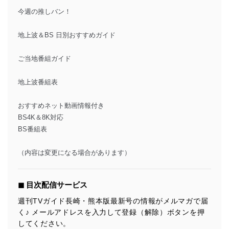
今週の推しバン！
地上波＆BS 日別おすすめガイド
ご当地番組ガイド
地上波番組表
おすすめネット動画情報付き
BS4K＆8K対応
BS番組表
（内容は変更になる場合があります）
◼︎ 目次配信サービス
週刊TVガイド長崎・熊本版最新号の情報がメルマガで届
く♪ メールアドレスを入力して登録（解除）ボタンを押
してください。